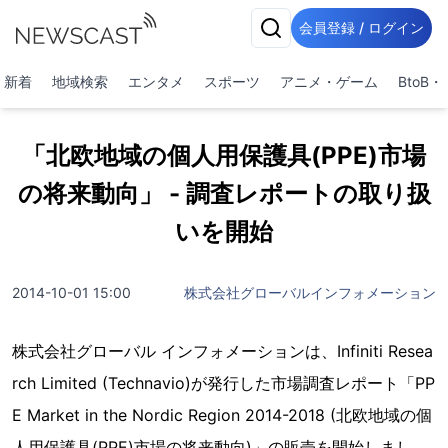
会員登録 / ログイン
新着
地域検索
エンタメ
スポーツ
アニメ・ゲーム
BtoB
「北欧地域の個人用保護具(PPE)市場
の将来動向」 - 調査レポートの取り扱
いを開始
2014-10-01 15:00
株式会社グローバルインフォメーション
株式会社グローバル インフォメーションは、Infiniti Resea
rch Limited (Technavio)が発行した市場調査レポート「PP
E Market in the Nordic Region 2014-2018 (北欧地域の個
人用保護具(PPE)市場の将来動向)」の販売を開始しまし