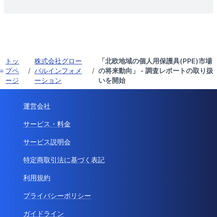
トッ
株式会社グロー
「北欧地域の個人用保護具(PPE)市場
プペ
/
バルインフォメ
/
の将来動向」 - 調査レポートの取り扱
ージ
ーション
いを開始
運営会社
サービス・料金
サービス説明会
特定商取引法に基づく表記
利用規約
プライバシーポリシー
ガイドライン