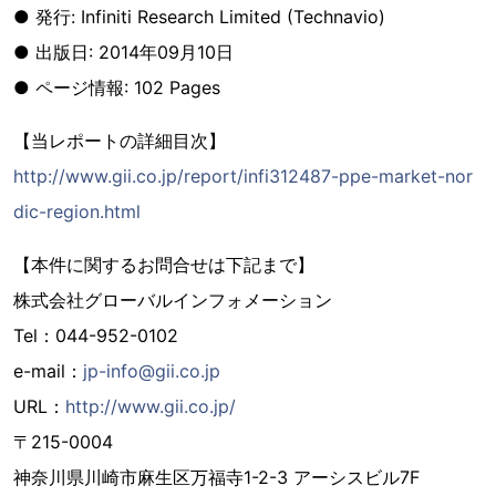
● 発行: Infiniti Research Limited (Technavio)
● 出版日: 2014年09月10日
● ページ情報: 102 Pages
【当レポートの詳細目次】
http://www.gii.co.jp/report/infi312487-ppe-market-nor
dic-region.html
【本件に関するお問合せは下記まで】
株式会社グローバルインフォメーション
Tel：044-952-0102
e-mail：
jp-info@gii.co.jp
URL：
http://www.gii.co.jp/
〒215-0004
神奈川県川崎市麻生区万福寺1-2-3 アーシスビル7F