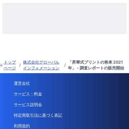
トップ
株式会社グローバル
「昇華式プリントの将来 2021
/
/
ページ
インフォメーション
年」 - 調査レポートの販売開始
運営会社
サービス・料金
サービス説明会
特定商取引法に基づく表記
利用規約