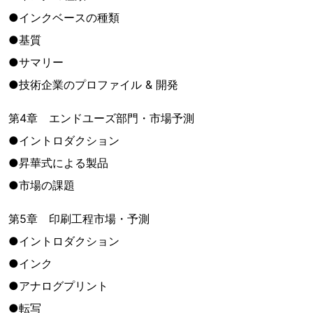
●インクベースの種類
●基質
●サマリー
●技術企業のプロファイル & 開発
第4章 エンドユーズ部門・市場予測
●イントロダクション
●昇華式による製品
●市場の課題
第5章 印刷工程市場・予測
●イントロダクション
●インク
●アナログプリント
●転写