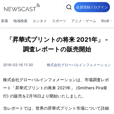
会員登録 / ログイン
新着
地域検索
エンタメ
スポーツ
アニメ・ゲーム
BtoB
「昇華式プリントの将来 2021年」 -
調査レポートの販売開始
2016-02-16 11:30
株式会社グローバルインフォメーション
株式会社グローバルインフォメーションは、市場調査レポ
ート「昇華式プリントの将来 2021年」 (Smithers Pira発
行) の販売を2月16日より開始いたしました。
当レポートでは、世界の昇華式プリント市場について詳細