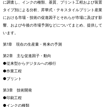
に調査し、インクの種類、基質、プリント工程および装置
タイプ別による分析、昇華式・テキスタイルプリント産業
における市場・技術の促進因子とそれらが市場に及ぼす影
響、および今後の市場予測などについてまとめ、提供して
います。
第1章 現在の生産量・将来の予測
第2章 主な促進因子・動向
●従来型からデジタルへの移行
●作業工程
●プリント
第3章 技術開発
●印刷工程
●インクの種類