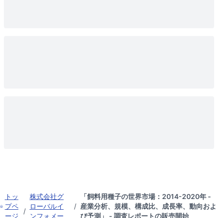
トッ
株式会社グ
「飼料用種子の世界市場：2014-2020年 -
プペ
ローバルイ
/
産業分析、規模、構成比、成長率、動向およ
/
ージ
ンフォメー
び予測」 - 調査レポートの販売開始