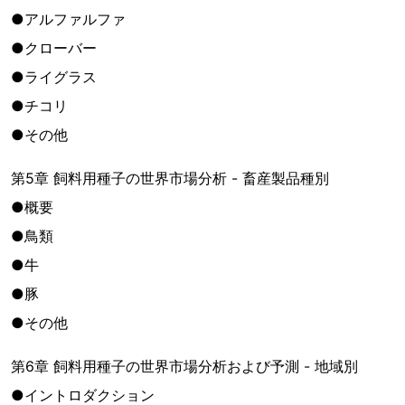
●アルファルファ
●クローバー
●ライグラス
●チコリ
●その他
第5章 飼料用種子の世界市場分析 - 畜産製品種別
●概要
●鳥類
●牛
●豚
●その他
第6章 飼料用種子の世界市場分析および予測 - 地域別
●イントロダクション