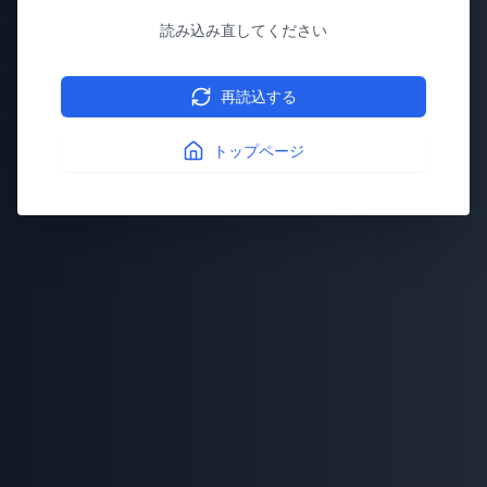
読み込み直してください
再読込する
トップページ