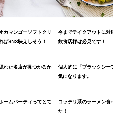
オカマンゴーソフトクリ
今までテイクアウトに対
ればSNS映えしそう！
飲食店様は必見です！
隠れた名店が見つかるか
個人的に「ブラックシー
気になります。
ホームパーティってとて
コッテリ系のラーメン食
た！