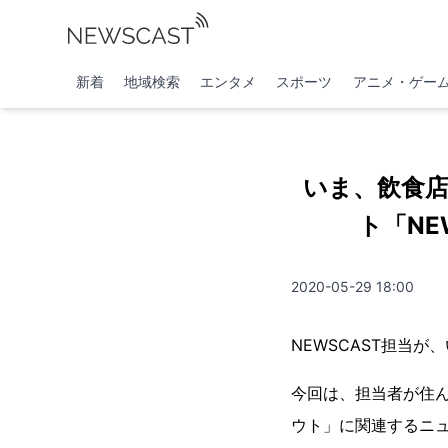
新着
地域検索
エンタメ
スポーツ
アニメ・ゲー
いま、飲食
ト「NE
2020-05-29 18:00
NEWSCAST担当
今回は、担当者が住
ウト」に関連するニ