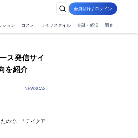
会員登録 / ログイン
ッション
コスメ
ライフスタイル
金融・経済
調査
ース発信サイ
動向を紹介
NEWSCAST
きたので、「テイクア