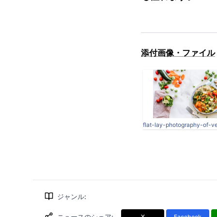
添付画像・ファイル
ジャンル
:
ニュースのシェア
:
X
Facebook