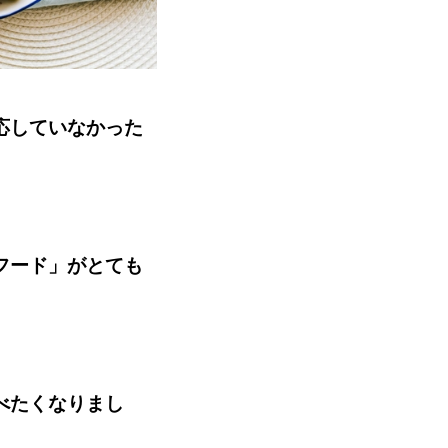
応していなかった
フード」がとても
べたくなりまし