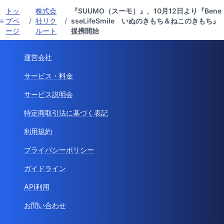
トッ
株式会
『SUUMO（スーモ）』、10月12日より『Bene
プペ
/
社リク
/
sseLifeSmile いぬのきもち＆ねこのきもち』
ージ
ルート
提携開始
運営会社
サービス・料金
サービス説明会
特定商取引法に基づく表記
利用規約
プライバシーポリシー
ガイドライン
API利用
お問い合わせ