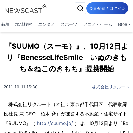
会員登録 / ログイン
新着
地域検索
エンタメ
スポーツ
アニメ・ゲーム
BtoB
『SUUMO（スーモ）』、10月12日よ
り『BenesseLifeSmile いぬのきも
ち＆ねこのきもち』提携開始
2011-10-11 16:30
株式会社リクルート
株式会社リクルート（本社：東京都千代田区 代表取締
役社長 兼 CEO：柏木 斉）が運営する不動産・住宅サイト
『SUUMO』（
http://suumo.jp/
）は、10月12日より『Be
nesseLifeSmile いぬのきもち＆ねこのきもち』に、『SU