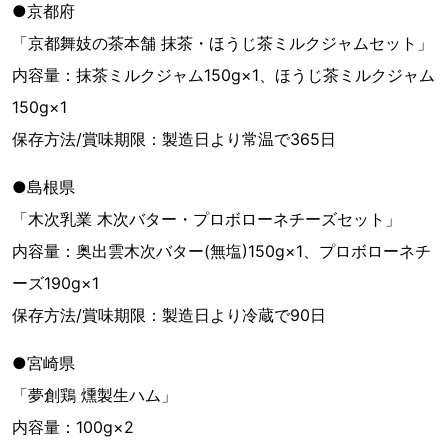
●京都府
「京都舞妓の茶本舗 抹茶・ほうじ茶ミルクジャムセット」
内容量：抹茶ミルクジャム150g×1、ほうじ茶ミルクジャム
150g×1
保存方法/賞味期限：製造日より常温で365日
●島根県
「木次乳業 木次バター・プロボローネチーズセット」
内容量：奥出雲木次バター(無塩)150g×1、プロボローネチ
ーズ190g×1
保存方法/賞味期限：製造日より冷蔵で90日
●宮崎県
「夢創鶏 燻製生ハム」
内容量：100g×2