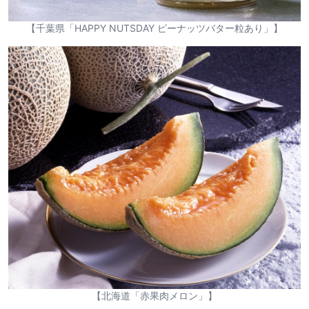
【千葉県「HAPPY NUTSDAY ピーナッツバター粒あり」】
【北海道「赤果肉メロン」】