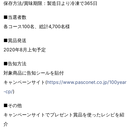
保存方法/賞味期限：製造日より冷凍で365日
■当選者数
各コース100名、総計4,700名様
■賞品発送
2020年8月上旬予定
■告知方法
対象商品に告知シールを貼付
キャンペーンサイト(
https://www.pasconet.co.jp/100year
-cp/
)
■その他
キャンペーンサイトでプレゼント賞品を使ったレシピを紹
介