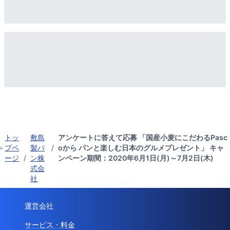
トッ
敷島
アンケートに答えて応募 「国産小麦にこだわるPasc
プペ
製パ
/
oから パンと楽しむ日本のグルメプレゼント」 キャ
ージ
/
ン株
ンペーン期間：2020年6月1日(月)～7月2日(木)
式会
社
運営会社
サービス・料金