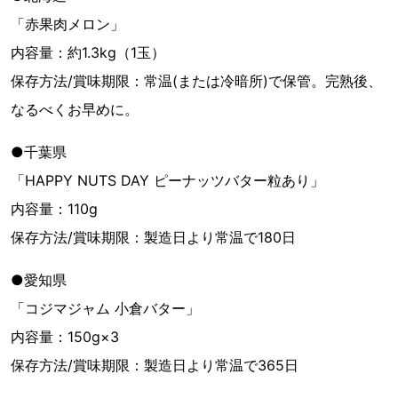
「赤果肉メロン」
内容量：約1.3kg（1玉）
保存方法/賞味期限：常温(または冷暗所)で保管。完熟後、
なるべくお早めに。
●千葉県
「HAPPY NUTS DAY ピーナッツバター粒あり」
内容量：110g
保存方法/賞味期限：製造日より常温で180日
●愛知県
「コジマジャム 小倉バター」
内容量：150g×3
保存方法/賞味期限：製造日より常温で365日