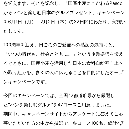
を迎えます。それを記念し、「国産小麦にこだわるPasco
から パンと楽しむ日本のグルメプレゼント」キャンペーン
を6月1日（月）～7月2日（木）の32日間にわたり、実施い
たします。
100周年を迎え、日ごろのご愛顧への感謝の気持ちと、
「いつの時代も、社会とともに。」という企業姿勢を伝え
るとともに、国産小麦を活用した日本の食料自給率向上へ
の取り組みを、多くの人に伝えることを目的にしたオープ
ンキャンペーンです。
今回のキャンペーンでは、全国47都道府県から厳選し
た“パンを楽しむグルメ”を47コースご用意しました。
期間中、キャンペーンサイトからアンケートに答えてご応
募いただいた方の中から抽選で、各コース100名、総計4,7