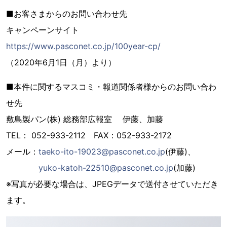
■お客さまからのお問い合わせ先
キャンペーンサイト
https://www.pasconet.co.jp/100year-cp/
（2020年6月1日（月）より）
■本件に関するマスコミ・報道関係者様からのお問い合わ
せ先
敷島製パン(株) 総務部広報室 伊藤、加藤
TEL： 052-933-2112 FAX：052-933-2172
メール：
taeko-ito-19023@pasconet.co.jp
(伊藤)、
yuko-katoh-22510@pasconet.co.jp
(加藤)
※写真が必要な場合は、JPEGデータで送付させていただき
ます。