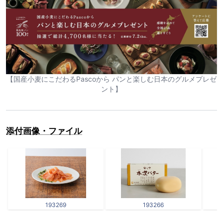
【国産小麦にこだわるPascoから パンと楽しむ日本のグルメプレゼ
ント】
添付画像・ファイル
193269
193266