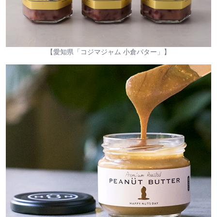
【愛知県「コジマジャム 小倉バター」】