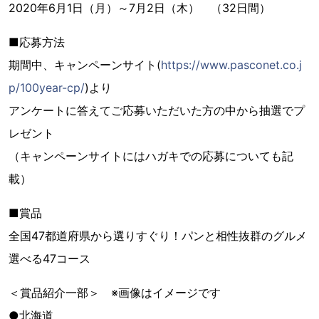
2020年6月1日（月）～7月2日（木） （32日間）
■応募方法
期間中、キャンペーンサイト(
https://www.pasconet.co.j
p/100year-cp/
)より
アンケートに答えてご応募いただいた方の中から抽選でプ
レゼント
（キャンペーンサイトにはハガキでの応募についても記
載）
■賞品
全国47都道府県から選りすぐり！パンと相性抜群のグルメ
選べる47コース
＜賞品紹介一部＞ ※画像はイメージです
●北海道