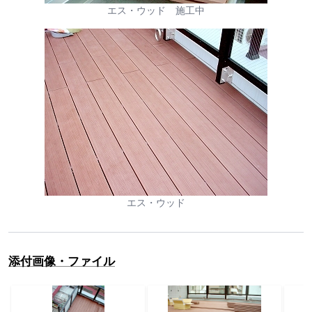
エス・ウッド 施工中
エス・ウッド
添付画像・ファイル