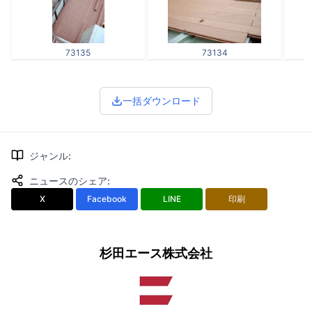
73135
73134
一括ダウンロード
ジャンル
:
ニュースのシェア
:
X
Facebook
LINE
印刷
杉田エース株式会社