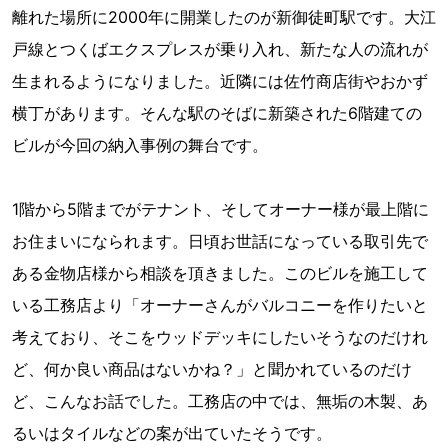
離れた場所に2000年に開業したのが新御徒町駅です。大江
戸線とつくばエクスプレスが乗り入れ、新たな人の流れが
生まれるようになりました。近隣には佐竹商店街やおかず
横丁があります。そんな駅のそばに新築された6階建ての
ビルが今回の納入事例の舞台です。
1階から5階までがテナント、そしてオーナー様が最上階に
お住まいになられます。日頃お世話になっている取引先で
ある金物店様から相談を頂きました。このビルを施工して
いる工務店より「オーナーさんがバルコニーを作りたいと
考えており、そこをウッドデッキにしたいそうなのだけれ
ど、何か良い商品はないかね？」と聞かれているのだけ
ど、こんなお話でした。工務店の中では、無垢の木製、あ
るいはタイルなどの案が出ていたそうです。