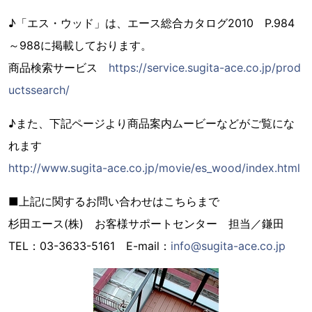
♪「エス・ウッド」は、エース総合カタログ2010 P.984
～988に掲載しております。
商品検索サービス
https://service.sugita-ace.co.jp/prod
uctssearch/
♪また、下記ページより商品案内ムービーなどがご覧にな
れます
http://www.sugita-ace.co.jp/movie/es_wood/index.html
■上記に関するお問い合わせはこちらまで
杉田エース(株) お客様サポートセンター 担当／鎌田
TEL：03-3633-5161 E-mail：
info@sugita-ace.co.jp