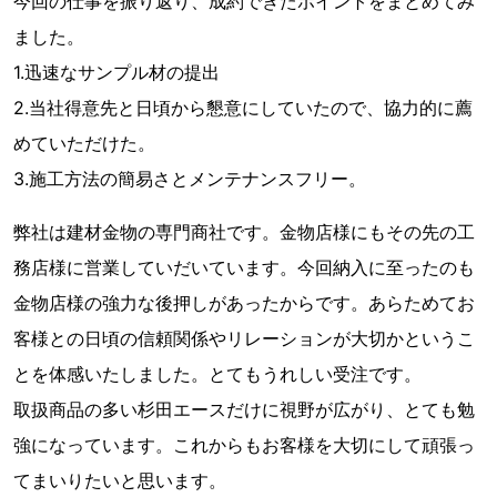
今回の仕事を振り返り、成約できたポイントをまとめてみ
ました。
1.迅速なサンプル材の提出
2.当社得意先と日頃から懇意にしていたので、協力的に薦
めていただけた。
3.施工方法の簡易さとメンテナンスフリー。
弊社は建材金物の専門商社です。金物店様にもその先の工
務店様に営業していだいています。今回納入に至ったのも
金物店様の強力な後押しがあったからです。あらためてお
客様との日頃の信頼関係やリレーションが大切かというこ
とを体感いたしました。とてもうれしい受注です。
取扱商品の多い杉田エースだけに視野が広がり、とても勉
強になっています。これからもお客様を大切にして頑張っ
てまいりたいと思います。