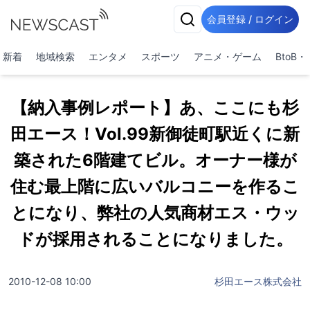
会員登録 / ログイン
新着
地域検索
エンタメ
スポーツ
アニメ・ゲーム
BtoB
【納入事例レポート】あ、ここにも杉
田エース！Vol.99新御徒町駅近くに新
築された6階建てビル。オーナー様が
住む最上階に広いバルコニーを作るこ
とになり、弊社の人気商材エス・ウッ
ドが採用されることになりました。
2010-12-08 10:00
杉田エース株式会社