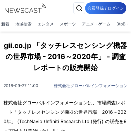
会員登録 / ログイン
新着
地域検索
エンタメ
スポーツ
アニメ・ゲーム
BtoB
gii.co.jp 「タッチレスセンシング機器
の世界市場 - 2016～2020年」 - 調査
レポートの販売開始
2016-09-27 11:00
株式会社グローバルインフォメーション
株式会社グローバルインフォメーションは、市場調査レポ
ート「タッチレスセンシング機器の世界市場 - 2016～202
0年」 (TechNavio (Infiniti Research Ltd.)発行) の販売を9
月27日より開始いたしました。