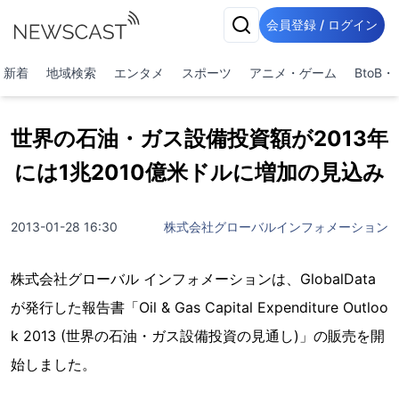
会員登録 / ログイン
新着
地域検索
エンタメ
スポーツ
アニメ・ゲーム
BtoB
世界の石油・ガス設備投資額が2013年
には1兆2010億米ドルに増加の見込み
2013-01-28 16:30
株式会社グローバルインフォメーション
株式会社グローバル インフォメーションは、GlobalData
が発行した報告書「Oil & Gas Capital Expenditure Outloo
k 2013 (世界の石油・ガス設備投資の見通し)」の販売を開
始しました。