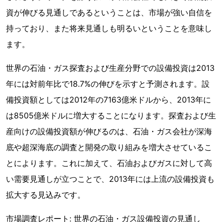
資が伸びる見通しであるということは、市場が強い自信を
持っており、また将来見通しも明るいということを意味し
ます。
世界の石油・ガス探査および生産分野での設備投資は2013
年には対前年比で18.7%の伸びを示すと予測されます。設
備投資額としては2012年の7163億米ドルから、2013年に
は8505億米ドルに増大することになります。探査および生
産向けの設備投資額が伸びるのは、石油・ガス会社が深海
底や超深海底の調査と開発の取り組みを増大させているこ
とによります。これに加えて、石油およびガスに対して高
い需要見通しが立つことで、2013年には上流の設備投資も
拡大する見込みです。
市場調査レポート: 世界の石油・ガス設備投資の見通し