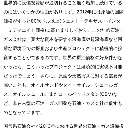
世界的に設備投資額が途切れること無く増加し続けている
のにはいくつかの理由があります。2012年には原油の国際
価格がずっと80米ドル以上(ウェスト・テキサス・インタ
ーミディエイト価格)に高止まりしており、このため石油・
ガス会社は、莫大な資本を要する深海底や超深海底など困
難な環境下での探査および生産プロジェクトに積極的に投
資することができるのです。世界の原油価格の好条件がな
かったら、こういったプロジェクトは経済的に実現不可能
だったでしょう。さらに、原油や天然ガスに対する需要が
高いことも、オイルサンドやタイトオイル、シェールガ
ス、オイルシェール、またコールベッドメタン(CBM)な
ど、非在来型の石油・ガス開発を石油・ガス会社に促すも
のとなっています。
国営系石油会社が2013年における世界の石油・ガス設備投