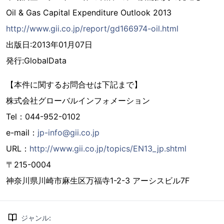
Oil & Gas Capital Expenditure Outlook 2013
http://www.gii.co.jp/report/gd166974-oil.html
出版日:2013年01月07日
発行:GlobalData
【本件に関するお問合せは下記まで】
株式会社グローバルインフォメーション
Tel：044-952-0102
e-mail：
jp-info@gii.co.jp
URL：
http://www.gii.co.jp/topics/EN13_jp.shtml
〒215-0004
神奈川県川崎市麻生区万福寺1-2-3 アーシスビル7F
ジャンル
: