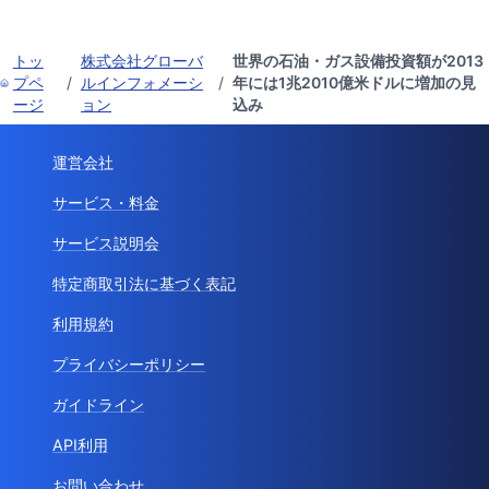
トッ
株式会社グローバ
世界の石油・ガス設備投資額が2013
プペ
/
ルインフォメーシ
/
年には1兆2010億米ドルに増加の見
ージ
ョン
込み
運営会社
サービス・料金
サービス説明会
特定商取引法に基づく表記
利用規約
プライバシーポリシー
ガイドライン
API利用
お問い合わせ