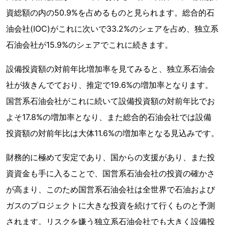
資総額の内の50.9%を占めるものと見られます。総合的石
油会社(IOC)がこれに次いで33.2%のシェアを占め、独立系
石油会社が15.9%のシェアでこれに続きます。
設備投資額の対前年比増加率を見てみると、独立系石油会
社が抜きんでており、推定で19.6%の増加率となります。
国営系石油会社がこれに続いて設備投資額の対前年比でお
よそ17.8%の増加率となり、また総合的石油会社では設備
投資額の対前年比は大体11.6%の増加率となる見込みです。
財務的に極めて安定であり、国からの支援があり、また投
資資金も手に入ることで、国営系石油会社の投資の確かさ
が高まり、このため国営系石油会社は全世界で石油および
ガスのプロジェクトに大きな投資を続けて行くものと予測
されます。リスクを嫌う独立系石油会社でも大きく設備投