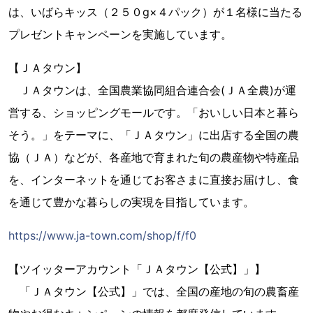
は、いばらキッス（２５０g×４パック）が１名様に当たる
プレゼントキャンペーンを実施しています。
【ＪＡタウン】
ＪＡタウンは、全国農業協同組合連合会(ＪＡ全農)が運
営する、ショッピングモールです。「おいしい日本と暮ら
そう。」をテーマに、「ＪＡタウン」に出店する全国の農
協（ＪＡ）などが、各産地で育まれた旬の農産物や特産品
を、インターネットを通じてお客さまに直接お届けし、食
を通じて豊かな暮らしの実現を目指しています。
https://www.ja-town.com/shop/f/f0
【ツイッターアカウント「ＪＡタウン【公式】」】
「ＪＡタウン【公式】」では、全国の産地の旬の農畜産