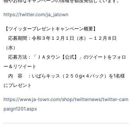
物やお得なキャンペーンの情報を都度発信しています。
https://twitter.com/ja_jatown
【ツイッタープレゼントキャンペーン概要】
応募期間：令和３年１２月１日（水）～１２月８日
（水）
応募方法：「ＪＡタウン【公式】」のツイートをフォロ
ー＆リツイート
内 容 ：いばらキッス（２５０g×４パック）を1名様
にプレゼント
https://www.ja-town.com/shop/twitternews/twitter-cam
paign1201.aspx