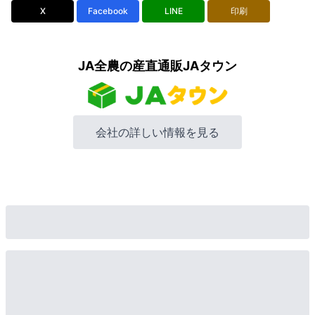
X
Facebook
LINE
印刷
JA全農の産直通販JAタウン
会社の詳しい情報を見る