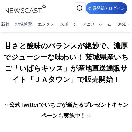
会員登録 / ログイン
新着
地域検索
エンタメ
スポーツ
アニメ・ゲーム
BtoB
甘さと酸味のバランスが絶妙で、濃厚
でジューシーな味わい！ 茨城県産いち
ご「いばらキッス」が産地直送通販サ
イト「ＪＡタウン」で販売開始！
～公式Twitterでいちごが当たるプレゼントキャン
ペーンも実施中！～