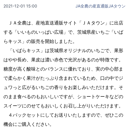
2021-12-01 15:00
JA全農の産直通販JAタウン
ＪＡ全農は、産地直送通販サイト「ＪＡタウン」に出店
する「いいものいっぱい広場」で、茨城県産いちご「いば
らキッス」の販売を開始しました。
「いばらキッス」は茨城県オリジナルのいちごで、果形
はやや長め、果皮は濃い赤色で光沢があるのが特徴です。
糖度が高く酸味とのバランスに優れており、実の中心部ま
で柔らかく果汁がたっぷり含まれているため、口の中でジ
ュワっと広がるいちごの香りをお楽しみいただけます。そ
のまま食べるのもおいしいですが、ショートケーキなどの
スイーツにのせてもおいしくお召し上がりいただけます。
４パックセットにしてお送りいたしますので、ぜひこの
機会にご購入ください。