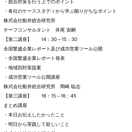
・競合対策を行う上でのポイント
・各社のケーススタディから学ぶ陥りがちなポイント
株式会社船井総合研究所
チーフコンサルタント 井尾 宙嗣
【第二講座】 14：30～15：30
全国繁盛企業レポート及び成功営業ツール公開
・全国繁盛企業レポート発表
・地域別対策提案
・成功営業ツール公開講座
株式会社船井総合研究所 岡崎 聡志
【第三講座】 16：15～16：45
まとめ講座
・本日お伝えしたかったこと
・明日から実践して欲しいこと