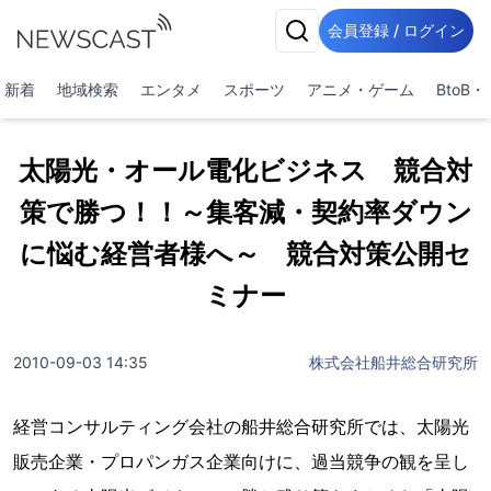
会員登録 / ログイン
新着
地域検索
エンタメ
スポーツ
アニメ・ゲーム
BtoB
太陽光・オール電化ビジネス 競合対
策で勝つ！！～集客減・契約率ダウン
に悩む経営者様へ～ 競合対策公開セ
ミナー
2010-09-03 14:35
株式会社船井総合研究所
経営コンサルティング会社の船井総合研究所では、太陽光
販売企業・プロパンガス企業向けに、過当競争の観を呈し