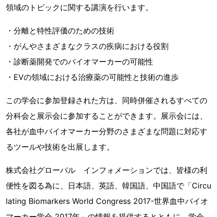
領域のトピックに関する講演を行います。
・分離と特性評価のための技術
・がんやさまざまなクラスの疾病における役割
・診断薬開発でのバイオマーカーの可能性
・EVの領域における治療薬の可能性と技術の進歩
この学会に参加登録された方は、同時併催されるすべての
分科会と展示会に参加することができます。展示会には、
各社が血中バイオマーカー分野のさまざまな問題に対応す
るツールや技術を出展します。
株式会社グローバル インフォメーションでは、皆様の利
便性を図る為に、日本語、英語、韓国語、中国語で「Circu
lating Biomarkers World Congress 2017-世界血中バイオ
マーカー学会 2017年」の情報を提供するとともに、学会