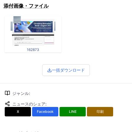
添付画像・ファイル
162873
一括ダウンロード
ジャンル
:
ニュースのシェア
:
X
Facebook
LINE
印刷