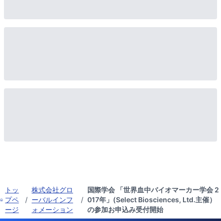
トッ
株式会社グロ
国際学会 「世界血中バイオマーカー学会 2
プペ
/
ーバルインフ
/
017年」(Select Biosciences, Ltd.主催）
ージ
ォメーション
の参加お申込み受付開始