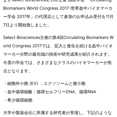
Biomarkers World Congress 2017-世界血中バイオマーカ
ー学会 2017年」の代理店として参加のお申込み受付を11月
7日より開始致しました。
Select Biosciences主催の第4回Circulating Biomarkers W
orld Congress 2017では、拡大と進化を続ける血中バイオ
マーカー分野の最先端の技術や研究成果が紹介されます。
今度の学会では、さまざまなクラスのバイオマーカーが焦
点となります。
・細胞外小胞 (EV) ：エクソソームと微小胞
・血中循環核酸：循環セルフリーDNA、循環RNA
・希少循環細胞
大学や製薬会社に所属する研究者が登場し、下記のような