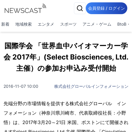
会員登録 / ログイン
新着
地域検索
エンタメ
スポーツ
アニメ・ゲーム
BtoB
国際学会 「世界血中バイオマーカー学
会 2017年」(Select Biosciences, Ltd.
主催）の参加お申込み受付開始
2016-11-07 10:00
株式会社グローバルインフォメーション
先端分野の市場情報を提供する株式会社グローバル イン
フォメーション（神奈川県川崎市、代表取締役社長：小野
悟）は、2017年3月20～21日 米国、ボストンにて開催され
ますSelect Biosciences, Ltd.主催 国際学会 「Circulating