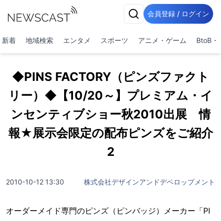
会員登録 / ログイン
新着
地域検索
エンタメ
スポーツ
アニメ・ゲーム
BtoB
◆PINS FACTORY（ピンズファクト
リー）◆【10/20～】プレミアム・イ
ンセンティブショー秋2010出展 情
報★展示会限定の配布ピンズをご紹介
2
2010-10-12 13:30
株式会社デザインアンドデベロップメント
オーダーメイド専門のピンズ（ピンバッジ）メーカー「PI