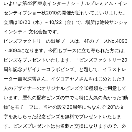
いよいよ第42回東京インターナショナルプレミアム・イン
センティブショー秋2010の開催が近付いてまいりました。
会期は10/20（水）～10/22（金）で、場所は池袋サンシャ
インシティ 文化会館です。
ピンズファクトリーの出展ブースは、4FのブースNo.4093
～4094になります。今回もブースに立ち寄られた方には、
ピンズをプレゼントいたします。「ピンズファクトリー20
周年記念デザイナーコラボピンズ」と題して、イラストレ
ーター吉沢深雪さん、イツコアヤノさんをはじめとした9
人のデザイナーのオリジナルピンズ全10種類をご用意して
います。歴代の配布ピンズの中でも特に人気の高かった“動
物”をモチーフに、当社の設立20周年にちなんで“20”の文
字をあしらった記念ピンズを無料でプレゼントいたしま
す。ピンズプレゼントはお名刺と交換になりますので、必