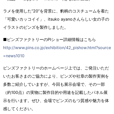
ラメを使用した“20”を背景に、豹柄のコスチュームを着た
「可愛いカッコイイ」、itsuko ayanoさんらしい女の子の
イラストのピンズを製作しました。
■ピンズファクトリーのPIショー詳細情報はこちら
http://www.pins.co.jp/exhibition/42_pishow.html?source
=news1010
ピンズファクトリーのホームページ上では、ご発注いただ
いたお客さまのご協力により、ピンズや社章の製作実例を
多数ご紹介していますが、今回も展示会場で、その一部
（約100点）の実物に製作目的や用途を記載したパネル展
示を行います。ぜひ、会場でピンズのもつ質感や魅力を体
感してください。