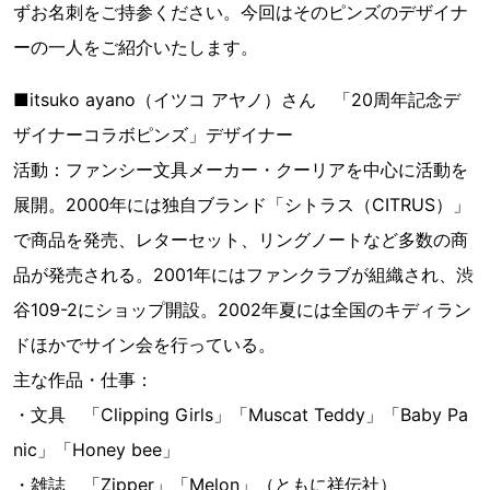
ずお名刺をご持参ください。今回はそのピンズのデザイナ
ーの一人をご紹介いたします。
■itsuko ayano（イツコ アヤノ）さん 「20周年記念デ
ザイナーコラボピンズ」デザイナー
活動：ファンシー文具メーカー・クーリアを中心に活動を
展開。2000年には独自ブランド「シトラス（CITRUS）」
で商品を発売、レターセット、リングノートなど多数の商
品が発売される。2001年にはファンクラブが組織され、渋
谷109-2にショップ開設。2002年夏には全国のキディラン
ドほかでサイン会を行っている。
主な作品・仕事：
・文具 「Clipping Girls」「Muscat Teddy」「Baby Pa
nic」「Honey bee」
・雑誌 「Zipper」「Melon」（ともに祥伝社）