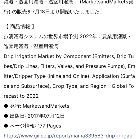
灌漑・造園用灌漑・温室用灌漑」 (MarketsandMarkets発
行) の販売を7月18日より開始いたしました。
【 商品情報 】
点滴灌漑システムの世界市場予測 2022年：農業用灌漑・
造園用灌漑・温室用灌漑
Drip Irrigation Market by Component (Emitters, Drip Tu
bes/Drip Lines, Filters, Valves, and Pressure Pumps), Em
itter/Dripper Type (Inline and Online), Application (Surfa
ce and Subsurface), Crop Type, and Region - Global Fo
recast to 2022
● 発行: MarketsandMarkets
● 出版日: 2017年07月12日
● ページ情報: 177 Pages
https://www.gii.co.jp/report/mama339583-drip-irrigati