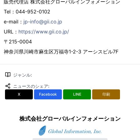
販売代理店 株式会社グローバルインフォメーション
Tel：044-952-0102
e-mail：
jp-info@gii.co.jp
URL：
https://www.gii.co.jp/
〒215-0004
神奈川県川崎市麻生区万福寺1-2-3 アーシスビル7F
ジャンル
:
ニュースのシェア
:
X
Facebook
LINE
印刷
株式会社グローバルインフォメーション