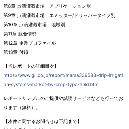
第8章 点滴灌漑市場：アプリケーション別
第9章 点滴灌漑市場：エミッター/ドリッパータイプ別
第10章 点滴灌漑市場：地域別
第11章 競合情勢
第12章 企業プロファイル
第13章 付録
【当レポートの詳細目次】
https://www.gii.co.jp/report/mama339583-drip-irrigati
on-systems-market-by-crop-type-field.html
レポートサンプルのご提供や試読サービスなども行ってお
ります（無料）。
【本件に関するお問合せは下記まで】