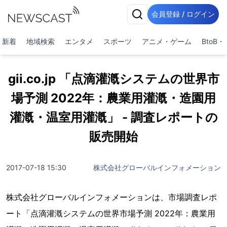
会員登録 / ログイン
新着
地域検索
エンタメ
スポーツ
アニメ・ゲーム
BtoB
gii.co.jp 「点滴灌漑システムの世界市
場予測 2022年：農業用灌漑・造園用
灌漑・温室用灌漑」 - 調査レポートの
販売開始
2017-07-18 15:30
株式会社グローバルインフォメーション
株式会社グローバルインフォメーションは、市場調査レポ
ート「点滴灌漑システムの世界市場予測 2022年：農業用