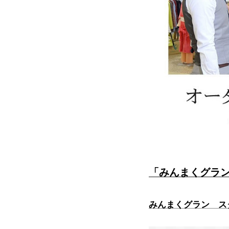
「みんまくグラ
みんまくグラン ス