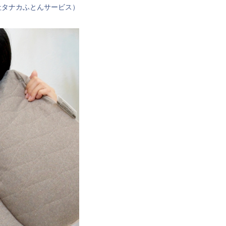
社タナカふとんサービス）