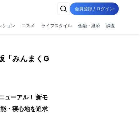
会員登録 / ログイン
ッション
コスメ
ライフスタイル
金融・経済
調査
化版「みんまくG
リニューアル！ 新モ
高性能・寝心地を追求