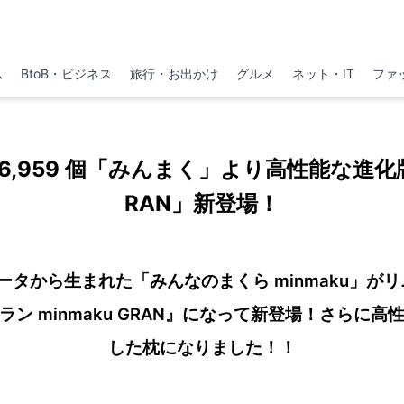
ム
BtoB・ビジネス
旅行・お出かけ
グルメ
ネット・IT
ファ
46,959 個「みんまく」より高性能な進
RAN」新登場！
ータから生まれた「みんなのまくら minmaku」が
ン minmaku GRAN』になって新登場！さらに
した枕になりました！！