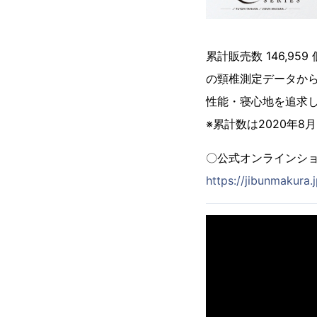
累計販売数 146,9
の頸椎測定データか
性能・寝心地を追求し
※累計数は2020年8
〇公式オンラインショ
https://jibunmakura.