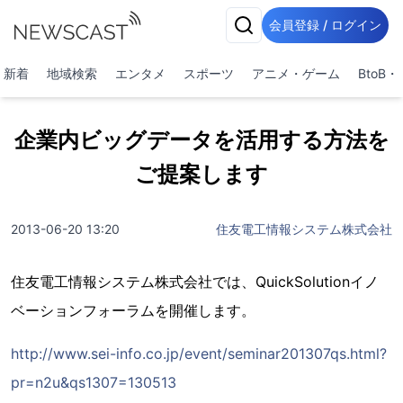
会員登録 / ログイン
新着
地域検索
エンタメ
スポーツ
アニメ・ゲーム
BtoB
企業内ビッグデータを活用する方法を
ご提案します
2013-06-20 13:20
住友電工情報システム株式会社
住友電工情報システム株式会社では、QuickSolutionイノ
ベーションフォーラムを開催します。
http://www.sei-info.co.jp/event/seminar201307qs.html?
pr=n2u&qs1307=130513