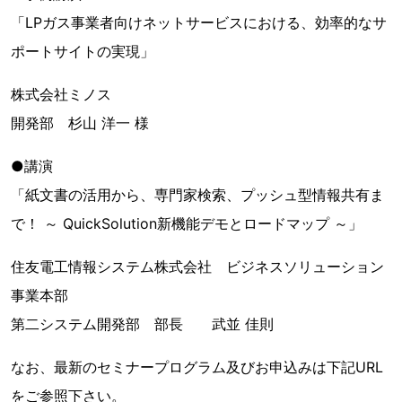
「LPガス事業者向けネットサービスにおける、効率的なサ
ポートサイトの実現」
株式会社ミノス
開発部 杉山 洋一 様
●講演
「紙文書の活用から、専門家検索、プッシュ型情報共有ま
で！ ～ QuickSolution新機能デモとロードマップ ～」
住友電工情報システム株式会社 ビジネスソリューション
事業本部
第二システム開発部 部長 武並 佳則
なお、最新のセミナープログラム及びお申込みは下記URL
をご参照下さい。