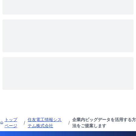
トップ
住友電工情報シス
企業内ビッグデータを活用する方
/
/
ページ
テム株式会社
法をご提案します