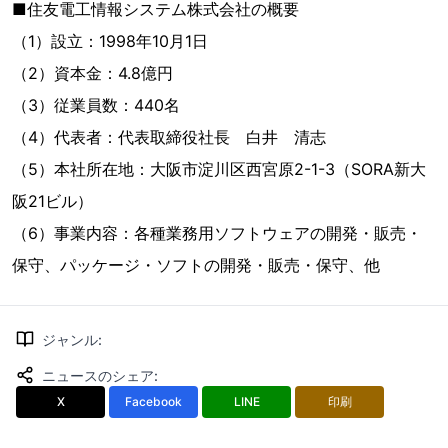
■住友電工情報システム株式会社の概要
（1）設立：1998年10月1日
（2）資本金：4.8億円
（3）従業員数：440名
（4）代表者：代表取締役社長 白井 清志
（5）本社所在地：大阪市淀川区西宮原2-1-3（SORA新大
阪21ビル）
（6）事業内容：各種業務用ソフトウェアの開発・販売・
保守、パッケージ・ソフトの開発・販売・保守、他
ジャンル
:
ニュースのシェア
:
X
Facebook
LINE
印刷