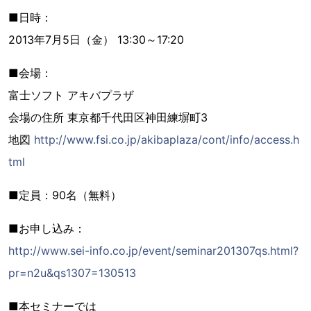
■日時：
2013年7月5日（金） 13:30～17:20
■会場：
富士ソフト アキバプラザ
会場の住所 東京都千代田区神田練塀町3
地図
http://www.fsi.co.jp/akibaplaza/cont/info/access.h
tml
■定員：90名（無料）
■お申し込み：
http://www.sei-info.co.jp/event/seminar201307qs.html?
pr=n2u&qs1307=130513
■本セミナーでは