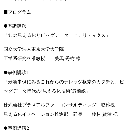
■プログラム
●基調講演
「知の見える化とビッグデータ・アナリティクス」
国立大学法人東京大学大学院
工学系研究科准教授 美馬 秀樹 様
●事例講演1
「最新事例にみるこれからのナレッジ検索のカタチと、ビ
ッグデータ時代の”見える化技術”最前線」
株式会社プラスアルファ・コンサルティング 取締役
見える化イノベーション推進部 部長 鈴村 賢治 様
●事例講演2