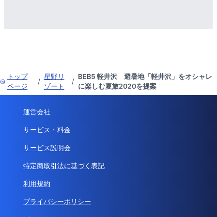
トップ
星野リ
BEB5 軽井沢 避暑地「軽井沢」をオシャレ
/
/
ページ
ゾート
に楽しむ夏旅2020を提案
運営会社
サービス・料金
サービス説明会
特定商取引法に基づく表記
利用規約
プライバシーポリシー