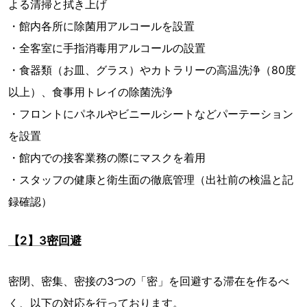
よる清掃と拭き上げ
・館内各所に除菌用アルコールを設置
・全客室に手指消毒用アルコールの設置
・食器類（お皿、グラス）やカトラリーの高温洗浄（80度
以上）、食事用トレイの除菌洗浄
・フロントにパネルやビニールシートなどパーテーション
を設置
・館内での接客業務の際にマスクを着用
・スタッフの健康と衛生面の徹底管理（出社前の検温と記
録確認）
【2】3密回避
密閉、密集、密接の3つの「密」を回避する滞在を作るべ
く、以下の対応を行っております。