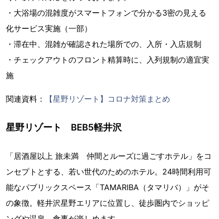
・大浴場の混雑度がスマートフォンで分かる3密の見える
化サービス実施（一部）
・滞在中、混雑が確認された場所での、入所・入店規制
・チェックアウトのフロント精算時に、入列規制の適宜実
施
関連資料：
【星野リゾート】コロナ対策まとめ
星野リゾート BEB5軽井沢
「居酒屋以上 旅未満 仲間とルーズに過ごすホテル」をコ
ンセプトとする、若い世代のためのホテル。24時間利用可
能なパブリックスペース「TAMARIBA（タマリバ）」がそ
の象徴。軽井沢星野エリアに位置し、徒歩圏内でショッピ
ングや温泉、食事が楽しめます。