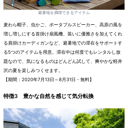
避暑地を満喫できるアイテム
麦わら帽子、虫かご、ポータブルスピーカー、高原の風を
増し増しにする首掛け扇風機、装いに優雅さを加えてくれ
る肩掛けカーディガンなど、避暑地での滞在をサポートす
る5つのアイテムを用意。滞在中は何度でもレンタルし放
題なので、気になるものはどんどん試して、爽やかな軽井
沢の夏を楽しみつくせます。
【期間：2020年7月13日～8月31日・無料】
特徴3 豊かな自然を感じて気分転換