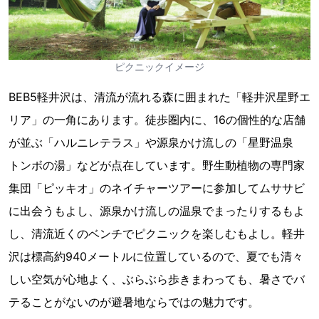
ピクニックイメージ
BEB5軽井沢は、清流が流れる森に囲まれた「軽井沢星野エ
リア」の一角にあります。徒歩圏内に、16の個性的な店舗
が並ぶ「ハルニレテラス」や源泉かけ流しの「星野温泉
トンボの湯」などが点在しています。野生動植物の専門家
集団「ピッキオ」のネイチャーツアーに参加してムササビ
に出会うもよし、源泉かけ流しの温泉でまったりするもよ
し、清流近くのベンチでピクニックを楽しむもよし。軽井
沢は標高約940メートルに位置しているので、夏でも清々
しい空気が心地よく、ぶらぶら歩きまわっても、暑さでバ
テることがないのが避暑地ならではの魅力です。