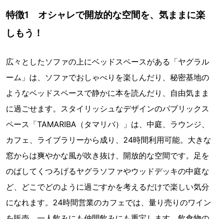
特徴1 オシャレで開放的な空間を、気ままに楽
しもう！
広々としたソファの上にベッドスペースがある「ヤグラル
ーム」は、ソファでおしゃべりを楽しんだり、秘密基地の
ようなベッドスペースで静かに本を読んだり、自由気まま
に過ごせます。スタイリッシュなデザインのパブリックス
ペース「TAMARIBA（タマリバ）」は、中庭、ラウンジ、
カフェ、ライブラリーから成り、24時間利用可能。大きな
窓からは爽やかな風が吹き抜け、開放的な空間です。足を
のばしてくつろげるヤグラソファやウッドデッキの中庭な
ど、どこでどのように過ごすかを考えるだけで楽しい気分
になれます。24時間営業のカフェでは、量り売りのワイン
を販売。一人飲みにも仲間飲みにも重宝します。飲食物の