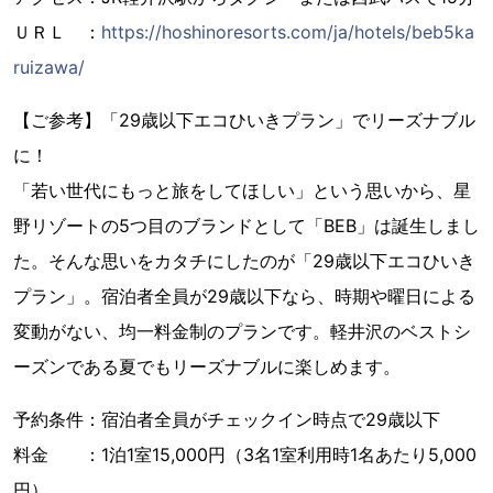
ＵＲＬ ：
https://hoshinoresorts.com/ja/hotels/beb5ka
ruizawa/
【ご参考】「29歳以下エコひいきプラン」でリーズナブル
に！
「若い世代にもっと旅をしてほしい」という思いから、星
野リゾートの5つ目のブランドとして「BEB」は誕生しまし
た。そんな思いをカタチにしたのが「29歳以下エコひいき
プラン」。宿泊者全員が29歳以下なら、時期や曜日による
変動がない、均一料金制のプランです。軽井沢のベストシ
ーズンである夏でもリーズナブルに楽しめます。
予約条件：宿泊者全員がチェックイン時点で29歳以下
料金 ：1泊1室15,000円（3名1室利用時1名あたり5,000
円）