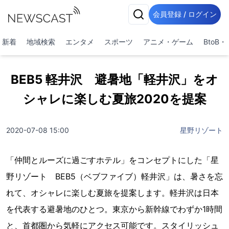
会員登録 / ログイン
新着
地域検索
エンタメ
スポーツ
アニメ・ゲーム
BtoB
BEB5 軽井沢 避暑地「軽井沢」をオ
シャレに楽しむ夏旅2020を提案
2020-07-08 15:00
星野リゾート
「仲間とルーズに過ごすホテル」をコンセプトにした「星
野リゾート BEB5（ベブファイブ）軽井沢」は、暑さを忘
れて、オシャレに楽しむ夏旅を提案します。軽井沢は日本
を代表する避暑地のひとつ。東京から新幹線でわずか1時間
と、首都圏から気軽にアクセス可能です。スタイリッシュ