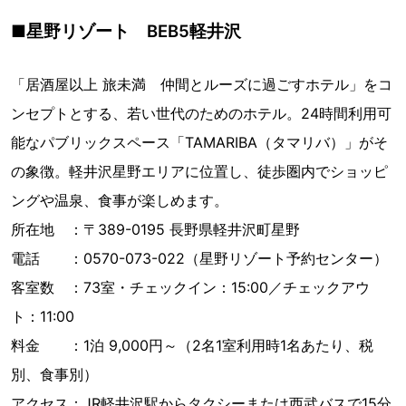
■星野リゾート BEB5軽井沢
「居酒屋以上 旅未満 仲間とルーズに過ごすホテル」をコ
ンセプトとする、若い世代のためのホテル。24時間利用可
能なパブリックスペース「TAMARIBA（タマリバ）」がそ
の象徴。軽井沢星野エリアに位置し、徒歩圏内でショッピ
ングや温泉、食事が楽しめます。
所在地 ：〒389-0195 長野県軽井沢町星野
電話 ：0570-073-022（星野リゾート予約センター）
客室数 ：73室・チェックイン：15:00／チェックアウ
ト：11:00
料金 ：1泊 9,000円～（2名1室利用時1名あたり、税
別、食事別）
アクセス：JR軽井沢駅からタクシーまたは西武バスで15分