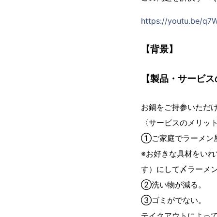
https://youtu.be/
【背景】
【製品・サービス
お鍋をご持参いただ
〈サービスのメリッ
①ご家庭でラーメン
※お好きな具材をい
す）にして〆ラーメ
②洗い物が減る。
③ゴミがでない。
テイクアウトによっ