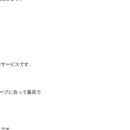
新サービスです。
ープに合って最高で
スです。