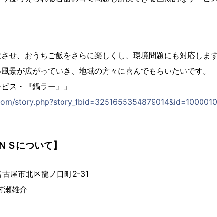
透させ、おうちご飯をさらに楽しくし、環境問題にも対応しま
い風景が広がっていき、地域の方々に喜んでもらいたいです。
ービス・『鍋ラー』」
.com/story.php?story_fbid=3251655354879014&id=10000
ＮＳについて】
 名古屋市北区龍ノ口町2-31
村瀬雄介