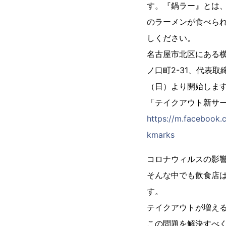
す。『鍋ラー』とは
のラーメンが食べら
しください。
名古屋市北区にある
ノ口町2-31、代表
（日）より開始しま
「テイクアウト新サ
https://m.facebook
kmarks
コロナウィルスの影
そんな中でも飲食店
す。
テイクアウトが増え
この問題を解決すべ