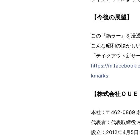
【今後の展望】
この『鍋ラー』を浸
こんな昭和の懐かし
「テイクアウト新サ
https://m.facebook
kmarks
【株式会社ＯＵＥ
本社：〒462-0869
代表者：代表取締役 
設立：2012年4月5日