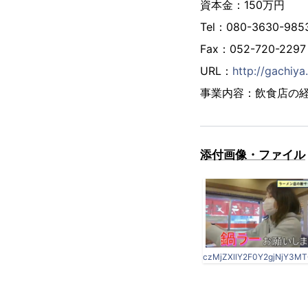
資本金：150万円
Tel：080-3630-985
Fax：052-720-2297
URL：
http://gachiya.
事業内容：飲食店の
添付画像・ファイル