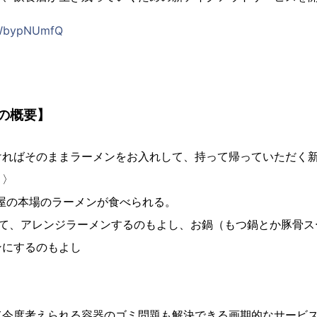
q7WbypNUmfQ
の概要】
ければそのままラーメンをお入れして、持って帰っていただく
ト〉
屋の本場のラーメンが食べられる。
れて、アレンジラーメンするのもよし、お鍋（もつ鍋とか豚骨ス
ンにするのもよし
て今度考えられる容器のゴミ問題も解決できる画期的なサービ