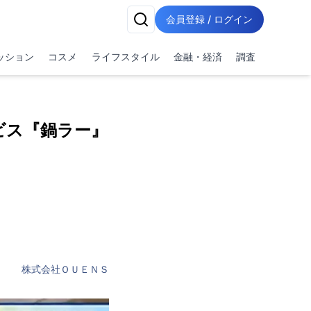
会員登録 / ログイン
ッション
コスメ
ライフスタイル
金融・経済
調査
ビス『鍋ラー』
株式会社ＯＵＥＮＳ