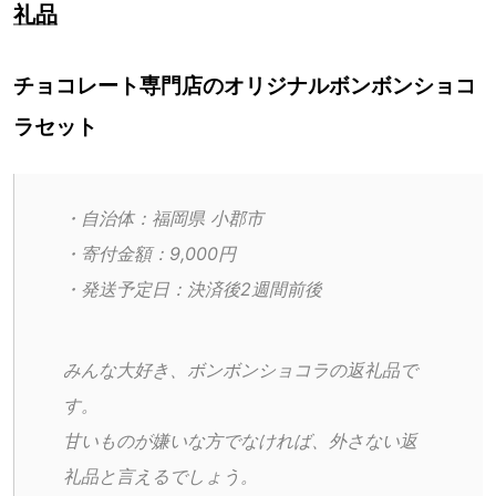
礼品
チョコレート専門店のオリジナルボンボンショコ
ラセット
・自治体：福岡県 小郡市
・寄付金額：9,000円
・発送予定日：決済後2週間前後
みんな大好き、ボンボンショコラの返礼品で
す。
甘いものが嫌いな方でなければ、外さない返
礼品と言えるでしょう。