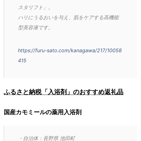
スタリフト」。
ハリにうるおいを与え、肌をケアする高機能
型美容液です。
https://furu-sato.com/kanagawa/217/10058
415
ふるさと納税「入浴剤」のおすすめ返礼品
国産カモミールの薬用入浴剤
・自治体：長野県 池田町