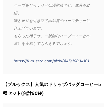
ハーブをじっくりと低温乾燥させ、成分を凝
縮。
味と香りを引き立て高品質のハーブティーに
仕上げています。
もらった相手は、一般的なハーブティーとの
違いを実感してもらえるでしょう。
https://furu-sato.com/aichi/445/10034101
【ブルックス】人気のドリップバッグコーヒー5
種セット(合計90袋)