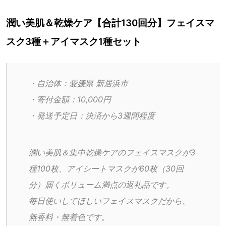
潤い美肌＆乾燥ケア【合計130回分】フェイスマ
スク3種＋アイマスク1種セット
・自治体：愛媛県 新居浜市
・寄付金額：10,000円
・発送予定日：決済から3週間程度
潤い美肌＆集中乾燥ケアのフェイスマスクが3
種100枚、アイシートマスクが60枚（30回
分）届くボリューム満点の返礼品です。
毎日使いしてほしいフェイスマスクだから、
無香料・無着色です。