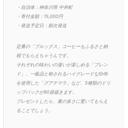
・自治体：神奈川県 中井町
・寄付金額：15,000円
・発送予定日：順次発送
定番の「ブルックス」コーヒーもふるさと納
税でもらえちゃうんです。
それぞれの味わいの違いが楽しめる「ブレン
ド」、一級品と称されるハイグレードなSHB
を使用した「グアテマラ」など、5種類のドリ
ップパックが90袋届きます。
プレゼントしたら、量の多さに驚いてもらえ
ることでしょう。