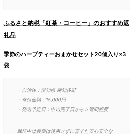
ふるさと納税「紅茶・コーヒー」のおすすめ返
礼品
季節のハーブティーおまかせセット20個入り×3
袋
・自治体：愛知県 南知多町
・寄付金額：15,000円
・発送予定日：申込完了日から２週間程度
栽培中は農薬は使用せずに育てた安心安全な