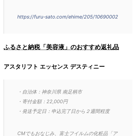
https://furu-sato.com/ehime/205/10690002
ふるさと納税「美容液」のおすすめ返礼品
アスタリフト エッセンス デスティニー
・自治体：神奈川県 南足柄市
・寄付金額：22,000円
・発送予定日：申込完了日から２週間程度
CMでもおなじみ、富士フイルムの化粧品「ア