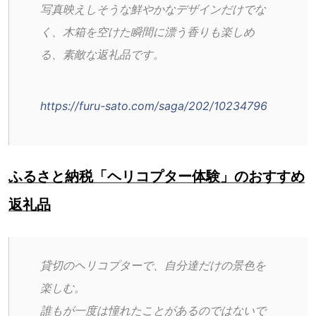
写真映えしそうな鮮やかなデザインだけでな
く、木箱を空けた瞬間に漂う香りも楽しめ
る、素敵な返礼品です。
https://furu-sato.com/saga/202/10234796
ふるさと納税「ヘリコプター体験」のおすすめ
返礼品
貸切のヘリコプターで、自分達だけの景色を
楽しむ。
誰もが一度は憧れたことがあるのではないで