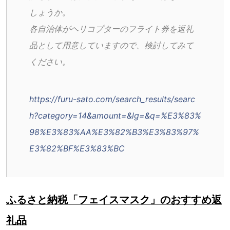
しょうか。
各自治体がヘリコプターのフライト券を返礼
品として用意していますので、検討してみて
ください。
https://furu-sato.com/search_results/searc
h?category=14&amount=&lg=&q=%E3%83%
98%E3%83%AA%E3%82%B3%E3%83%97%
E3%82%BF%E3%83%BC
ふるさと納税「フェイスマスク」のおすすめ返
礼品