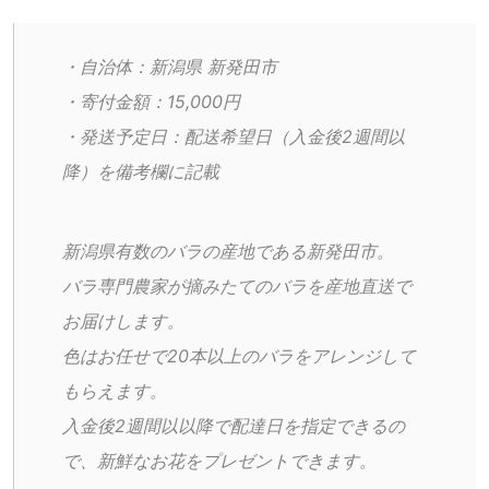
・自治体：新潟県 新発田市
・寄付金額：15,000円
・発送予定日：配送希望日（入金後2週間以
降）を備考欄に記載
新潟県有数のバラの産地である新発田市。
バラ専門農家が摘みたてのバラを産地直送で
お届けします。
色はお任せで20本以上のバラをアレンジして
もらえます。
入金後2週間以以降で配達日を指定できるの
で、新鮮なお花をプレゼントできます。