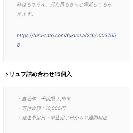
味はもちろん、見た目もきっと満足してもら
えます。
https://furu-sato.com/fukuoka/216/1003765
8
トリュフ詰め合わせ15個入
・自治体：千葉県 八街市
・寄付金額：10,000円
・発送予定日：申込完了日から２週間程度