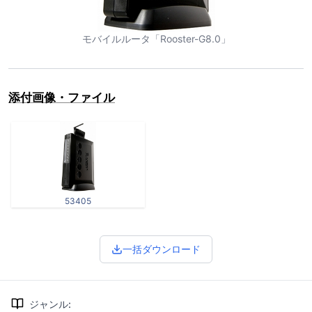
モバイルルータ「Rooster-G8.0」
添付画像・ファイル
53405
一括ダウンロード
ジャンル
: