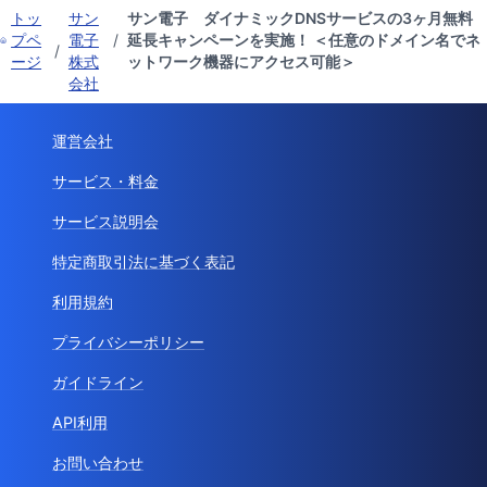
トッ
サン
サン電子 ダイナミックDNSサービスの3ヶ月無料
プペ
電子
/
延長キャンペーンを実施！ ＜任意のドメイン名でネ
/
ージ
株式
ットワーク機器にアクセス可能＞
会社
運営会社
サービス・料金
サービス説明会
特定商取引法に基づく表記
利用規約
プライバシーポリシー
ガイドライン
API利用
お問い合わせ