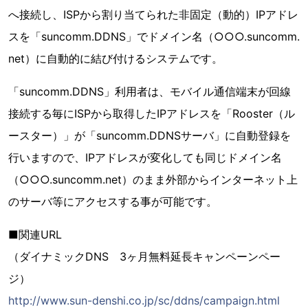
へ接続し、ISPから割り当てられた非固定（動的）IPアドレ
スを「suncomm.DDNS」でドメイン名（○○○.suncomm.
net）に自動的に結び付けるシステムです。
「suncomm.DDNS」利用者は、モバイル通信端末が回線
接続する毎にISPから取得したIPアドレスを「Rooster（ル
ースター）」が「suncomm.DDNSサーバ」に自動登録を
行いますので、IPアドレスが変化しても同じドメイン名
（○○○.suncomm.net）のまま外部からインターネット上
のサーバ等にアクセスする事が可能です。
■関連URL
（ダイナミックDNS 3ヶ月無料延長キャンペーンペー
ジ）
http://www.sun-denshi.co.jp/sc/ddns/campaign.html