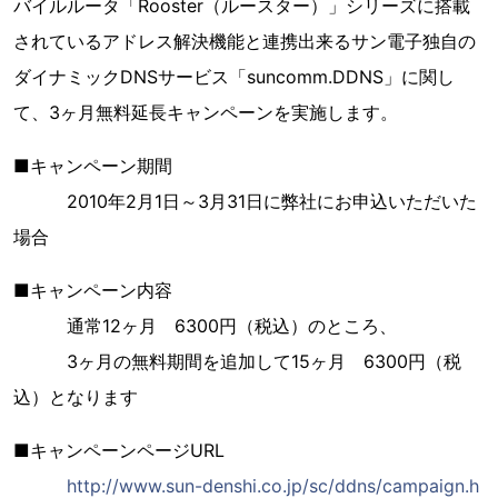
バイルルータ「Rooster（ルースター）」シリーズに搭載
されているアドレス解決機能と連携出来るサン電子独自の
ダイナミックDNSサービス「suncomm.DDNS」に関し
て、3ヶ月無料延長キャンペーンを実施します。
■キャンペーン期間
2010年2月1日～3月31日に弊社にお申込いただいた
場合
■キャンペーン内容
通常12ヶ月 6300円（税込）のところ、
3ヶ月の無料期間を追加して15ヶ月 6300円（税
込）となります
■キャンペーンページURL
http://www.sun-denshi.co.jp/sc/ddns/campaign.h