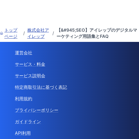
トップ
株式会社ア
【&#945;SEO】アイレップのデジタルマ
/
/
ページ
イレップ
ーケティング用語集とFAQ
運営会社
サービス・料金
サービス説明会
特定商取引法に基づく表記
利用規約
プライバシーポリシー
ガイドライン
API利用