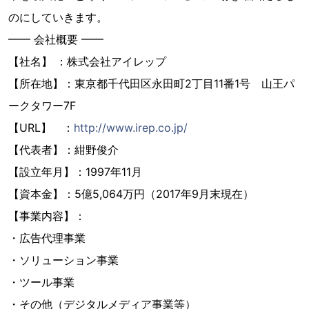
のにしていきます。
━━ 会社概要 ━━
【社名】 ：株式会社アイレップ
【所在地】：東京都千代田区永田町2丁目11番1号 山王パ
ークタワー7F
【URL】 ：
http://www.irep.co.jp/
【代表者】：紺野俊介
【設立年月】：1997年11月
【資本金】：5億5,064万円（2017年9月末現在）
【事業内容】：
・広告代理事業
・ソリューション事業
・ツール事業
・その他（デジタルメディア事業等）