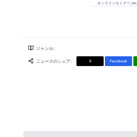
オンラインセミナー_tw.j
ジャンル
:
ニュースのシェア
:
X
Facebook