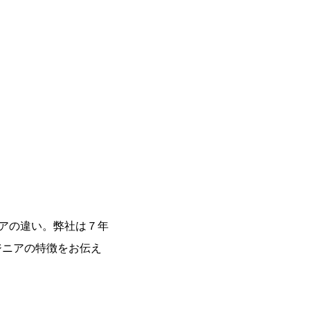
ニアの違い。弊社は７年
ジニアの特徴をお伝え