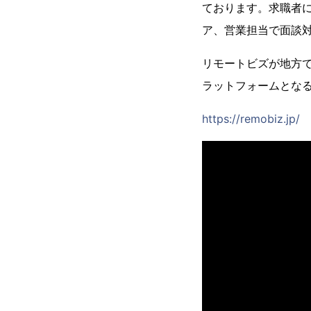
ております。求職者
ア、営業担当で面談
リモートビズが地方
ラットフォームとなる
https://remobiz.jp/