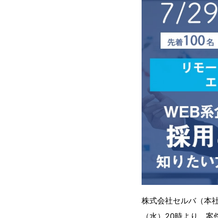
株式会社セルバ（本社
（水）20時より、案