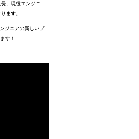
社長、現役エンジニ
おります。
ンジニアの新しいプ
します！