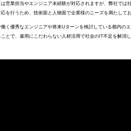
には営業担当やエンジニア未経験が対応されますが、弊社では
対応を行うため、技術面と人物面で企業様のニーズを満たして
で働く優秀なエンジニアや将来Uターンを検討している都内のエ
ことで、雇用にこだわらない人材活用で社会のIT不足を解消