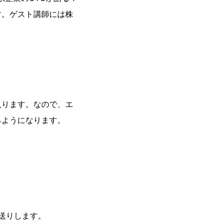
す。ゲスト講師には株
入ります。なので、エ
るようになります。
送りします。