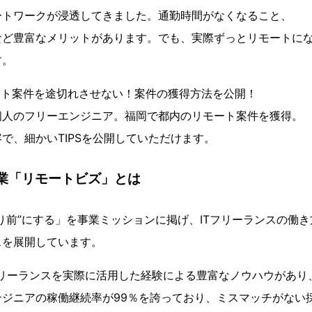
ートワークが浸透してきました。通勤時間がなくなること、
など豊富なメリットがあります。でも、実際ずっとリモートに
す。
ート案件を途切れさせない！案件の獲得方法を公開！
個人のフリーエンジニア。福岡で都内のリモート案件を獲得。
で、細かいTIPSを公開していただけます。
事業「リモートビズ」とは
り前”にする」を事業ミッションに掲げ、ITフリーランスの働
スを展開しています。
フリーランスを実際に活用した経験による豊富なノウハウがあり
ンジニアの稼働継続率が99％を誇っており、ミスマッチがない