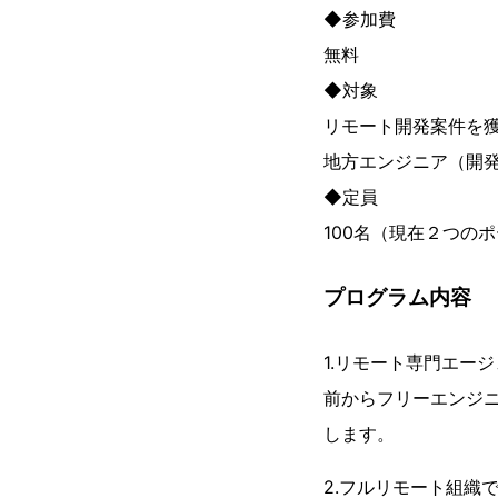
◆参加費
無料
◆対象
リモート開発案件を
地方エンジニア（開
◆定員
100名（現在２つの
プログラム内容
1.リモート専門エー
前からフリーエンジ
します。
2.フルリモート組織