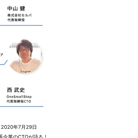
20年7月29日
系企業のCTOが語る！