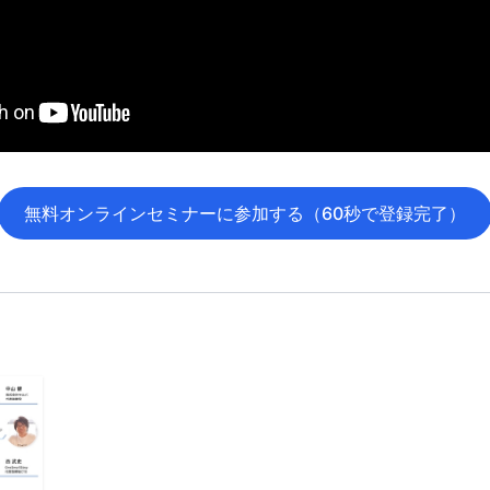
無料オンラインセミナーに参加する（60秒で登録完了）