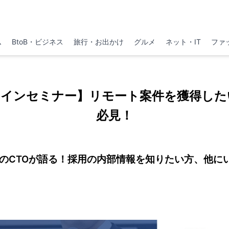
ム
BtoB・ビジネス
旅行・お出かけ
グルメ
ネット・IT
ファ
ラインセミナー】リモート案件を獲得した
必見！
業のCTOが語る！採用の内部情報を知りたい方、他に