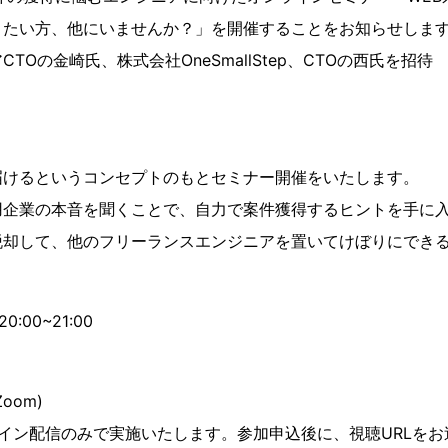
りたい方、他にいませんか？」を開催することをお知らせしま
TOの金崎氏、株式会社OneSmallStep、CTOの西氏を招待
けるというコンセプトのもとセミナー開催をいたします。
採用企業の本音を聞くことで、自力で案件獲得するヒントを手に
脱却して、他のフリーランスエンジニアを置いてけぼりにでき
:00~21:00
oom)
イン配信のみで実施いたします。参加申込後に、視聴URLをお