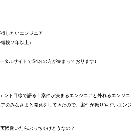
獲得したいエンジニア
発経験２年以上）
ポータルサイトで54名の方が集まっております）
ジェント目線で語る！案件が決まるエンジニアと外れるエンジ
ニアのみなさまと開発をしてきたので、案件が振りやすいエン
で実際働いたらぶっちゃけどうなの？