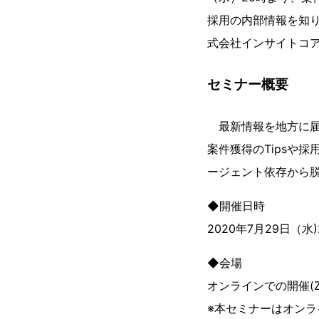
採用の内部情報を知
式会社インサイトコアC
セミナー概要
最新情報を地方に届
案件獲得のTipsや
ージェント依存から
◆開催日時
2020年7月29日（水)20
◆会場
オンラインでの開催(Z
※本セミナーはオンラ