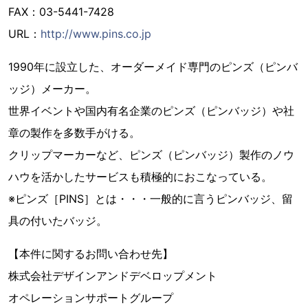
FAX：03-5441-7428
URL：
http://www.pins.co.jp
1990年に設立した、オーダーメイド専門のピンズ（ピンバ
ッジ）メーカー。
世界イベントや国内有名企業のピンズ（ピンバッジ）や社
章の製作を多数手がける。
クリップマーカーなど、ピンズ（ピンバッジ）製作のノウ
ハウを活かしたサービスも積極的におこなっている。
※ピンズ［PINS］とは・・・一般的に言うピンバッジ、留
具の付いたバッジ。
【本件に関するお問い合わせ先】
株式会社デザインアンドデベロップメント
オペレーションサポートグループ