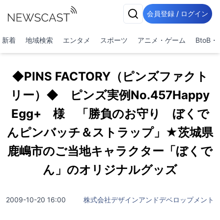
会員登録 / ログイン
新着
地域検索
エンタメ
スポーツ
アニメ・ゲーム
BtoB
◆PINS FACTORY（ピンズファクト
リー）◆ ピンズ実例No.457Happy
Egg+ 様 「勝負のお守り ぼくで
んピンバッチ＆ストラップ」★茨城県
鹿嶋市のご当地キャラクター「ぼくで
ん」のオリジナルグッズ
2009-10-20 16:00
株式会社デザインアンドデベロップメント