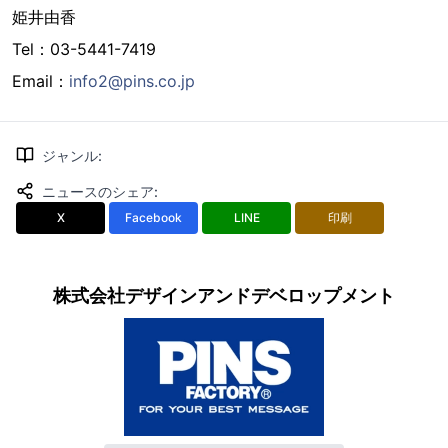
姫井由香
Tel：03-5441-7419
Email：
info2@pins.co.jp
ジャンル
:
ニュースのシェア
:
X
Facebook
LINE
印刷
株式会社デザインアンドデベロップメント