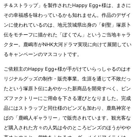
チ＆ストラップ」を製作されたHappy Egg+様は、まさに
その幸福感を味わっているかも知れません。作品のデザイ
ンに使われているのは、地元茨城県出身の「剣聖」塚原卜
伝をモチーフに描かれた「ぼくでん」というご当地キャラ
クター。鹿嶋市がNHK大河ドラマ実現に向けて展開してい
るキャンペーンのマスコットです。
ご依頼主のHappy Egg+様が手がけていらっしゃるのはオ
リジナルグッズの制作・販売事業。生涯を通じて不敗だっ
たという塚原卜伝にあやかった新商品を開発すべく、ピン
ズファクトリーにご用命を下さる運びとなりました。完成
品にはストラップと同仕様のピンズも加わり、鹿島神宮そ
ばの「鹿嶋人ギャラリー」で販売されています。観光客な
ど購入された方々の人気は今のところピンズのほうがやや