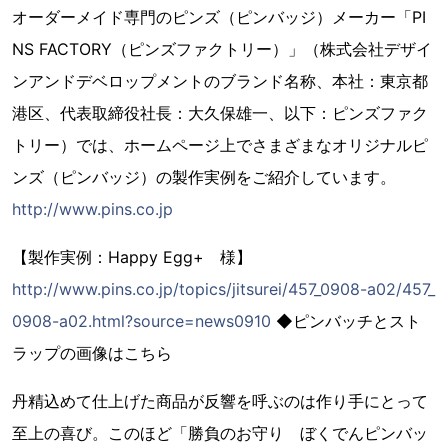
オーダーメイド専門のピンズ（ピンバッジ）メーカー「PI
NS FACTORY（ピンズファクトリー）」（株式会社デザイ
ンアンドデベロップメントのブランド名称、本社：東京都
港区、代表取締役社長：大久保雄一、以下：ピンズファク
トリー）では、ホームページ上でさまざまなオリジナルピ
ンズ（ピンバッジ）の製作実例をご紹介しています。
http://www.pins.co.jp
【製作実例：Happy Egg+ 様】
http://www.pins.co.jp/topics/jitsurei/457_0908-a02/457_
0908-a02.html?source=news0910
◆ピンバッチとスト
ラップの画像はこちら
丹精込めて仕上げた商品が反響を呼ぶのは作り手にとって
至上の喜び。このほど「勝負のお守り ぼくでんピンバッ