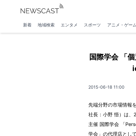
新着
地域検索
エンタメ
スポーツ
アニメ・ゲー
国際学会 「個
2015-06-18 11:00
先端分野の市場情報
社長：小野 悟）は、201
主催 国際学会 「Person
学会」の代理店として