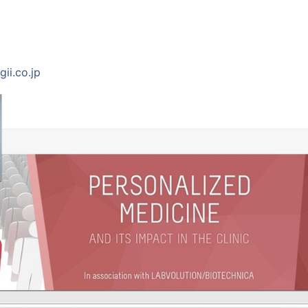
ii.co.jp