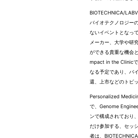
BIOTECHNICA/
バイオテクノロジー
ないイベントとなって
メーカー、大学や研
ができる貴重な機会となって
mpact in the
なる予定であり、バ
還、上市などのトピ
Personalized Medi
で、Genome En
ンで構成されており
だけ参加する、セッシ
者は、BIOTECHNICA/L