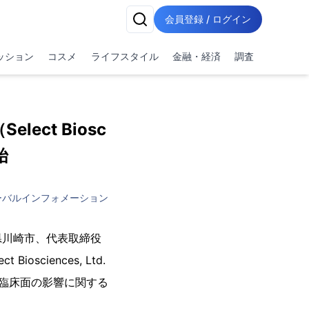
会員登録 / ログイン
ッション
コスメ
ライフスタイル
金融・経済
調査
ct Biosc
始
ーバルインフォメーション
県川崎市、代表取締役
sciences, Ltd.
個別化医療と臨床面の影響に関する