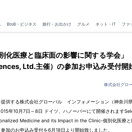
ム
BtoB・ビジネス
旅行・お出かけ
グルメ
ネット・IT
ファ
別化医療と臨床面の影響に関する学会」（Sele
iences, Ltd.主催）の参加お申込み受付開
株式会社グロ
を提供する株式会社グローバル インフォメーション（神奈川
5年10月7日～8日 ドイツ、ハノーバーにて開催されますSelect Bio
alized Medicine and its Impact in the Clinic-
参加のお申込み受付を6月18日より開始致しました。