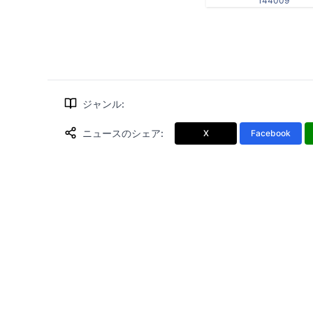
144009
ジャンル
:
ニュースのシェア
:
X
Facebook