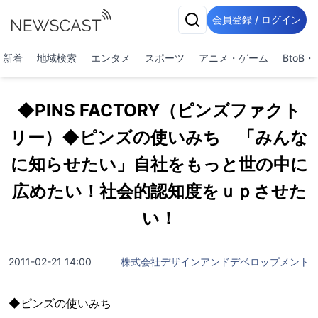
会員登録 / ログイン
新着
地域検索
エンタメ
スポーツ
アニメ・ゲーム
BtoB
◆PINS FACTORY（ピンズファクト
リー）◆ピンズの使いみち 「みんな
に知らせたい」自社をもっと世の中に
広めたい！社会的認知度をｕｐさせた
い！
2011-02-21 14:00
株式会社デザインアンドデベロップメント
◆ピンズの使いみち