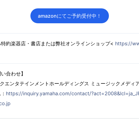
amazonにてご予約受付中！
ハ特約楽器店・書店または弊社オンラインショップ<
https://w
問い合わせ】
ックエンタテインメントホールディングス ミュージックメディ
ム：
https://inquiry.yamaha.com/contact/?act=2008&lcl=ja_J
co.jp