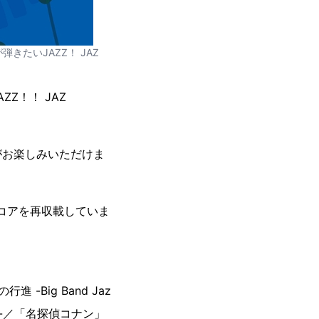
が弾きたいJAZZ！ JAZ
Z！！ JAZ
がお楽しみいただけま
スコアを再収載していま
 -Big Band Jaz
 ver.-／「名探偵コナン」