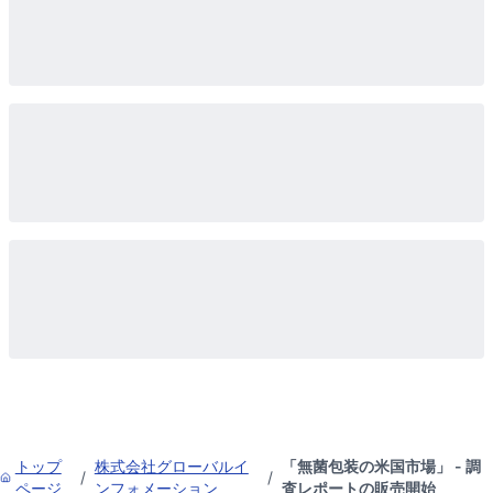
トップ
株式会社グローバルイ
「無菌包装の米国市場」 - 調
/
/
ページ
ンフォメーション
査レポートの販売開始