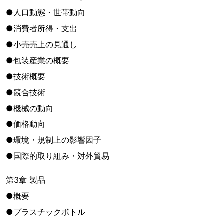
●人口動態・世帯動向
●消費者所得・支出
●小売売上の見通し
●包装産業の概要
●技術概要
●競合技術
●機械の動向
●価格動向
●環境・規制上の影響因子
●国際的取り組み・対外貿易
第3章 製品
●概要
●プラスチックボトル