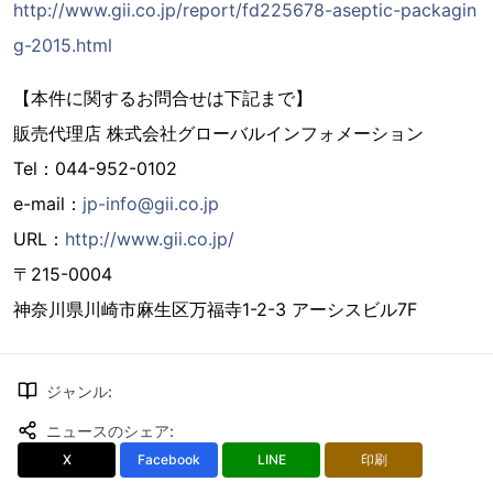
http://www.gii.co.jp/report/fd225678-aseptic-packagin
g-2015.html
【本件に関するお問合せは下記まで】
販売代理店 株式会社グローバルインフォメーション
Tel：044-952-0102
e-mail：
jp-info@gii.co.jp
URL：
http://www.gii.co.jp/
〒215-0004
神奈川県川崎市麻生区万福寺1-2-3 アーシスビル7F
ジャンル
:
ニュースのシェア
:
X
Facebook
LINE
印刷