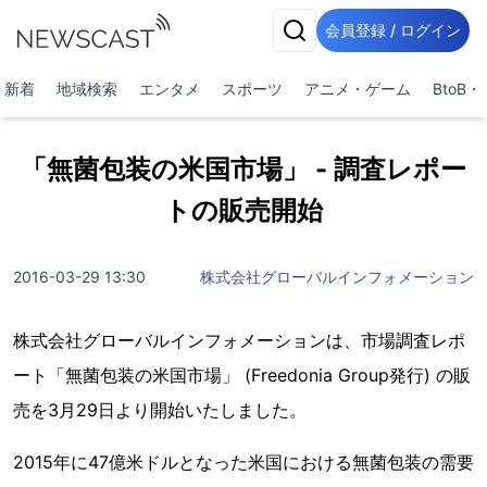
会員登録 / ログイン
新着
地域検索
エンタメ
スポーツ
アニメ・ゲーム
BtoB
「無菌包装の米国市場」 - 調査レポー
トの販売開始
2016-03-29 13:30
株式会社グローバルインフォメーション
株式会社グローバルインフォメーションは、市場調査レポ
ート「無菌包装の米国市場」 (Freedonia Group発行) の販
売を3月29日より開始いたしました。
2015年に47億米ドルとなった米国における無菌包装の需要