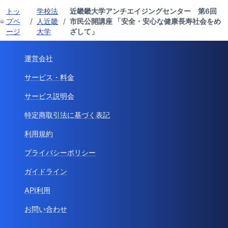
トッ
学校法
近畿畿大学アンチエイジングセンター 第6回
プペ
/
人近畿
/
市民公開講座 「安全・安心な健康長寿社会をめ
ージ
大学
ざして」
運営会社
サービス・料金
サービス説明会
特定商取引法に基づく表記
利用規約
プライバシーポリシー
ガイドライン
API利用
お問い合わせ