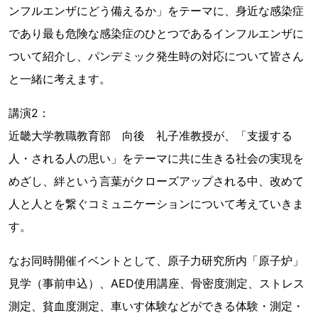
ンフルエンザにどう備えるか」をテーマに、身近な感染症
であり最も危険な感染症のひとつであるインフルエンザに
ついて紹介し、パンデミック発生時の対応について皆さん
と一緒に考えます。
講演2：
近畿大学教職教育部 向後 礼子准教授が、「支援する
人・される人の思い」をテーマに共に生きる社会の実現を
めざし、絆という言葉がクローズアップされる中、改めて
人と人とを繋ぐコミュニケーションについて考えていきま
す。
なお同時開催イベントとして、原子力研究所内「原子炉」
見学（事前申込）、AED使用講座、骨密度測定、ストレス
測定、貧血度測定、車いす体験などができる体験・測定・