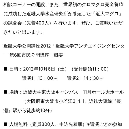
相談コーナーの開設、また、世界初のクロマグロ完全養殖
に成功した近畿大学水産研究所が養殖した「近大マグロ」
の試食会（先着400人）を行います。ぜひ、ご賞味いただ
きたいと思います。
近畿大学公開講座2012「近畿大学アンチエイジングセンタ
ー 第6回市民公開講座」概要
■ 日時：2012年10月6日（土）（受付開始11：00）
講演1 13：00～ 講演2 14：30～
■ 場所：近畿大学東大阪キャンパス 11月ホール大ホール
（大阪府東大阪市小若江3-4-1、近鉄大阪線『長
瀬』駅から徒歩約10分）
■ 入場無料（定員800人、申込先着順）※講演ごとの参加