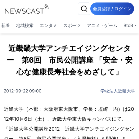
会員登録 / ログイン
新着
地域検索
エンタメ
スポーツ
アニメ・ゲーム
BtoB
近畿畿大学アンチエイジングセンタ
ー 第6回 市民公開講座 「安全・安
心な健康長寿社会をめざして」
2012-09-22 09:00
学校法人近畿大学
近畿大学（本部：大阪府東大阪市、学長：塩崎 均）は20
12年10月6日（土）、近畿大学東大阪キャンパスにて、
「近畿大学公開講座2012 近畿大学アンチエイジングセン
ター 第6回 市民公開講座」（入場無料）を開催しま