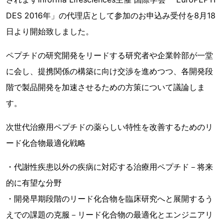
DES 2016年」の代理店として参加のお申込み受付を8月18
日より開始致しました。
ペプチドの研究開発をリードする研究者や企業幹部が一堂
に会し、提携関係の構築に向け交渉を進めつつ、各開発段
階で製品開発を加速させるための方策について議論しま
す。
次世代治療用ペプチドの薬らしい特性を改善するためのリ
ード化合物最適化戦略
・代謝性疾患以外の疾病に対応する治療用ペプチド－将来
的に有望な分野
・開発早期段階のリード化合物を臨床研究へと展開するう
えでの課題の克服－リード化合物の最適化とエンジニアリ