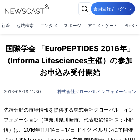
会員登録 / ログイン
新着
地域検索
エンタメ
スポーツ
アニメ・ゲーム
BtoB
国際学会 「EuroPEPTIDES 2016年」
(Informa Lifesciences主催）の参加
お申込み受付開始
2016-08-18 11:30
株式会社グローバルインフォメーション
先端分野の市場情報を提供する株式会社グローバル イン
フォメーション（神奈川県川崎市、代表取締役社長：小野
悟）は、2016年11月14日～17日 ドイツ ベルリンにて開催
されますInforma Lifesciences主催 国際学会 「EuroPEPTI