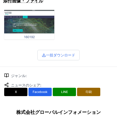
添付画像・ファイル
160192
一括ダウンロード
ジャンル
:
ニュースのシェア
:
X
Facebook
LINE
印刷
株式会社グローバルインフォメーション