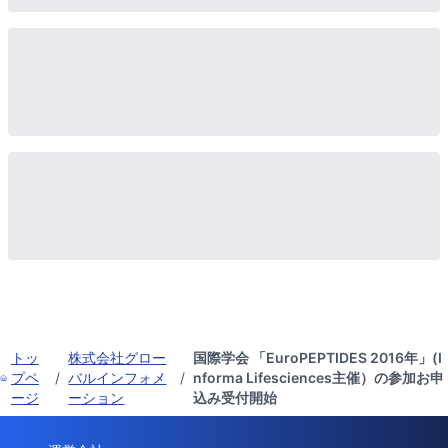
トッ
株式会社グロー
国際学会 「EuroPEPTIDES 2016年」(I
プペ
/
バルインフォメ
/
nforma Lifesciences主催）の参加お申
ージ
ーション
込み受付開始