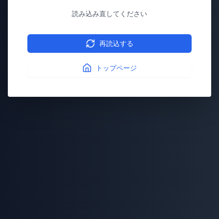
読み込み直してください
再読込する
トップページ