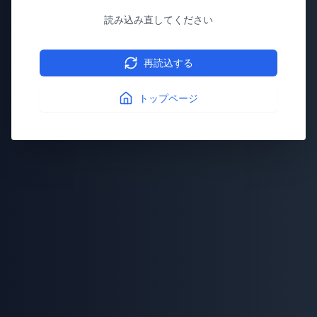
読み込み直してください
再読込する
トップページ