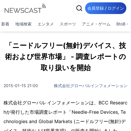
会員登録 / ログイン
新着
地域検索
エンタメ
スポーツ
アニメ・ゲーム
BtoB
「ニードルフリー(無針)デバイス、技
術および世界市場」 - 調査レポートの
取り扱いを開始
2015-01-15 21:00
株式会社グローバルインフォメーション
株式会社グローバル インフォメーションは、BCC Researc
hが発行した市場調査レポート「Needle-Free Devices, Te
chnologies and Global Markets (ニードルフリー(無針)デ
バイス、技術および世界市場)」の販売を開始しました。