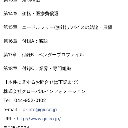
第14章 価格・医療費償還
第15章 ニードルフリー(無針)デバイスの結論・展望
第16章 付録A：略語
第17章 付録B：ベンダープロファイル
第18章 付録C：業界・専門組織
【本件に関するお問合せは下記まで】
株式会社グローバルインフォメーション
Tel：044-952-0102
e-mail：
jp-info@gii.co.jp
URL：
http://www.gii.co.jp/
〒215-0004