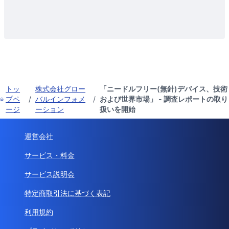
トッ
株式会社グロー
「ニードルフリー(無針)デバイス、技術
プペ
/
バルインフォメ
/
および世界市場」 - 調査レポートの取り
ージ
ーション
扱いを開始
運営会社
サービス・料金
サービス説明会
特定商取引法に基づく表記
利用規約