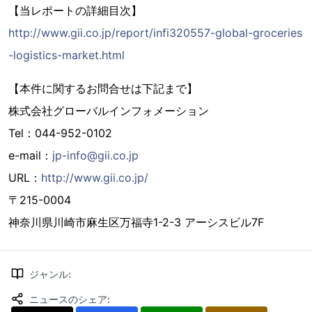
【当レポートの詳細目次】
http://www.gii.co.jp/report/infi320557-global-groceries
-logistics-market.html
【本件に関するお問合せは下記まで】
株式会社グローバルインフォメーション
Tel：044-952-0102
e-mail：
jp-info@gii.co.jp
URL：
http://www.gii.co.jp/
〒215-0004
神奈川県川崎市麻生区万福寺1-2-3 アーシスビル7F
ジャンル
:
ニュースのシェア
: