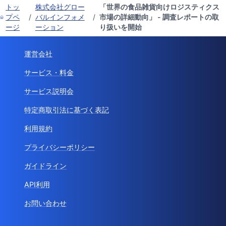
トッ
株式会社グロー
「世界の食品雑貨向けロジスティクス
プペ
/
バルインフォメ
/
市場の詳細動向」 - 調査レポートの取
ージ
ーション
り扱いを開始
運営会社
サービス・料金
サービス説明会
特定商取引法に基づく表記
利用規約
プライバシーポリシー
ガイドライン
API利用
お問い合わせ