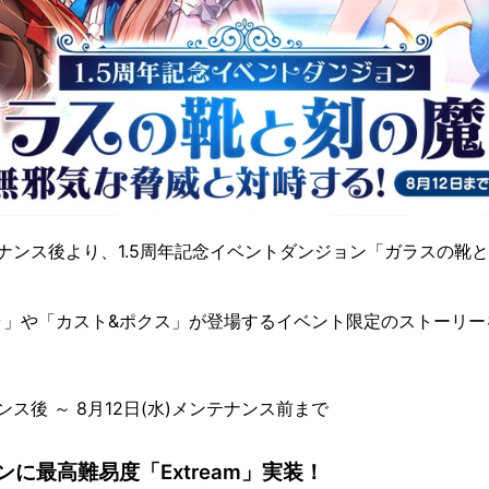
ンテナンス後より、1.5周年記念イベントダンジョン「ガラスの靴
ラ」や「カスト&ポクス」が登場するイベント限定のストーリー
ナンス後 ～ 8月12日(水)メンテナンス前まで
に最高難易度「Extream」実装！