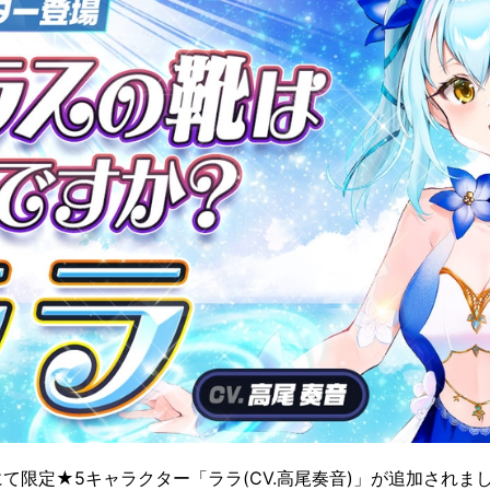
て限定★5キャラクター「ララ(CV.高尾奏音)」が追加されま