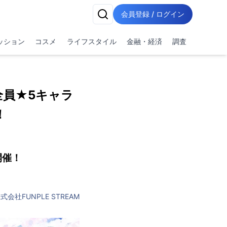
会員登録 / ログイン
ッション
コスメ
ライフスタイル
金融・経済
調査
全員★5キャラ
！
開催！
式会社FUNPLE STREAM