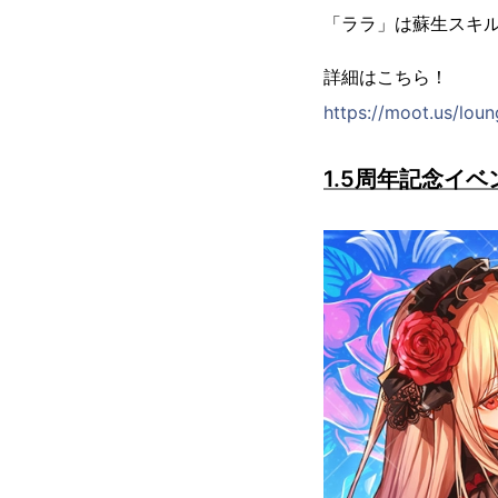
「ララ」は蘇生スキ
詳細はこちら！
https://moot.us/lou
1.5周年記念イ