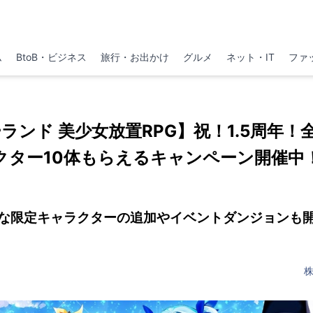
ム
BtoB・ビジネス
旅行・お出かけ
グルメ
ネット・IT
ファ
ランド 美少女放置RPG】祝！1.5周年！
クター10体もらえるキャンペーン開催中
な限定キャラクターの追加やイベントダンジョンも
株