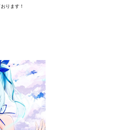
ております！