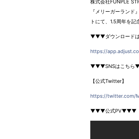
​株式会社FUNPLE 
『メリーガーランド』
トにて、1.5周年を
▼▼▼ダウンロード
https://app.adjust.c
▼▼▼SNSはこちら
【公式Twitter】
https://twitter.com/
▼▼▼公式PV▼▼▼