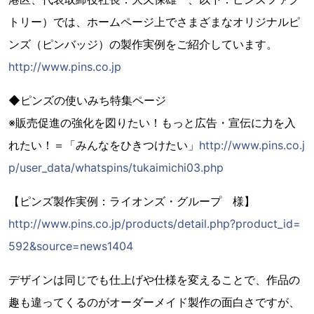
トリー）では、ホームページ上でさまざまなオリジナルピ
ンズ（ピンバッジ）の製作実例をご紹介しています。
http://www.pins.co.jp
◆ピンズの使いみち特集ページ
※販売促進の強化を図りたい！もっと広告・宣伝に力を入
れたい！＝「みんなをひきつけたい」
http://www.pins.co.j
p/user_data/whatspins/tukaimichi03.php
【ピンズ製作実例：ライオンズ・グループ 様】
http://www.pins.co.jp/products/detail.php?product_id=
592&source=news1404
デザインは同じでも仕上げや仕様を変えることで、作品の
趣も違ってくるのがオーダーメイド製作の面白さですが、