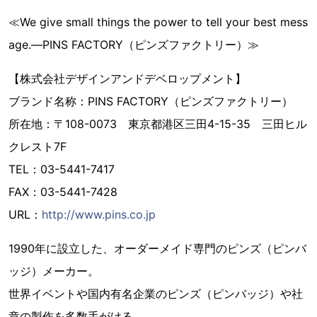
≪We give small things the power to tell your best mess
age.―PINS FACTORY（ピンズファクトリー）≫
【株式会社デザインアンドデベロップメント】
ブランド名称：PINS FACTORY（ピンズファクトリー）
所在地：〒108-0073 東京都港区三田4-15-35 三田ヒル
クレスト7F
TEL：03-5441-7417
FAX：03-5441-7428
URL：
http://www.pins.co.jp
1990年に設立した、オーダーメイド専門のピンズ（ピンバ
ッジ）メーカー。
世界イベントや国内有名企業のピンズ（ピンバッジ）や社
章の製作を多数手がける。