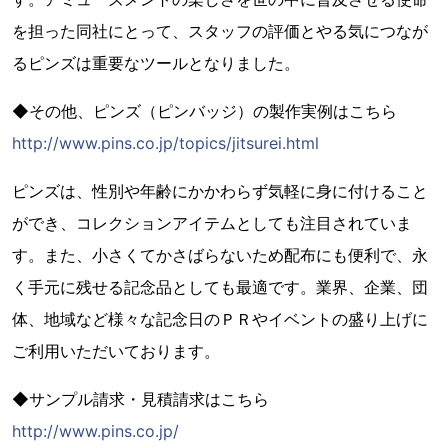
を担った同社にとって、スタッフの評価とやる気につなが
るピンズは重要なツールとなりました。
◆その他、ピンズ（ピンバッジ）の製作実例はこちら
http://www.pins.co.jp/topics/jitsurei.html
ピンズは、性別や年齢にかかわらず気軽に身に付けること
ができ、コレクションアイテムとしても注目されていま
す。また、小さくてかさばらないため配布にも便利で、永
く手元に残せる記念品としても最適です。業界、企業、団
体、地域など様々な記念日のＰＲやイベントの盛り上げに
ご利用いただいております。
◆サンプル請求・見積請求はこちら
http://www.pins.co.jp/