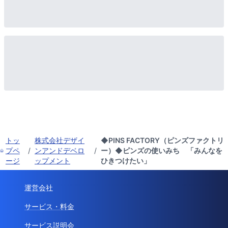
トッ
株式会社デザイ
◆PINS FACTORY（ピンズファクトリ
プペ
/
ンアンドデベロ
/
ー）◆ピンズの使いみち 「みんなを
ージ
ップメント
ひきつけたい」
運営会社
サービス・料金
サービス説明会