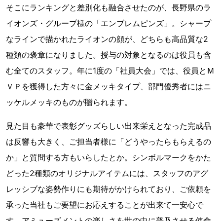
そこにランキングと差別化も融合させたのが、長野県のラ
イオンズ・グループ様の「エンブレムピンズ」。シャープ
なラインで描かれたライオンの顔が、どちらも高品質な2
種類の褒章になりました。授与の対象となるのは役員も含
む全てのスタッフ。年に1度の「社員大会」では、役員とＭ
ＶＰを獲得した方々に金メッキタイプ、部門優秀者にはニ
ッケルメッキのものが贈られます。
見た目も豪華で表彰グッズらしい出来栄えとなった完成品
は反響も大きく、ご担当者様に「どうやったらもらえるの
か」と質問する方もいらしたとか。シンボルマークをかた
どった2種類のオリジナルアイテムには、スタッフのアグ
レッシブな姿勢作りにも期待がかけられており、ご依頼を
承った当社もご要望にお応えすることが出来て一安心で
す。アミューズメントの楽しさを世の中に普及させる使命