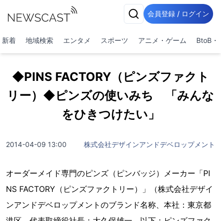
会員登録 / ログイン
新着
地域検索
エンタメ
スポーツ
アニメ・ゲーム
BtoB
◆PINS FACTORY（ピンズファクト
リー）◆ピンズの使いみち 「みんな
をひきつけたい」
2014-04-09 13:00
株式会社デザインアンドデベロップメント
オーダーメイド専門のピンズ（ピンバッジ）メーカー「PI
NS FACTORY（ピンズファクトリー）」（株式会社デザイ
ンアンドデベロップメントのブランド名称、本社：東京都
港区、代表取締役社長：大久保雄一、以下：ピンズファク