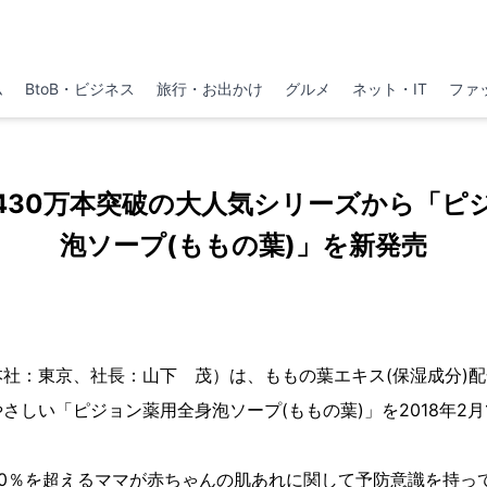
ム
BtoB・ビジネス
旅行・お出かけ
グルメ
ネット・IT
ファ
430万本突破の大人気シリーズから「ピ
泡ソープ(ももの葉)」を新発売
社：東京、社長：山下 茂）は、ももの葉エキス(保湿成分)
さしい「ピジョン薬用全身泡ソープ(ももの葉)」を2018年2月
90％を超えるママが赤ちゃんの肌あれに関して予防意識を持っ