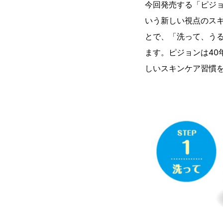
今回発売する「ピジョ
いう新しい視点のスキ
とで、「洗って、う
ます。ピジョンは4
しいスキンケア習慣