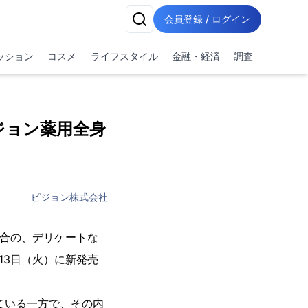
会員登録 / ログイン
ッション
コスメ
ライフスタイル
金融・経済
調査
ジョン薬用全身
ピジョン株式会社
配合の、デリケートな
13日（火）に新発売
ている一方で、その内