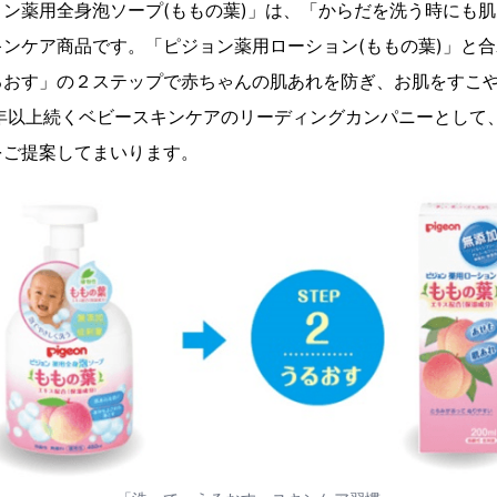
ン薬用全身泡ソープ(ももの葉)」は、「からだを洗う時にも
ンケア商品です。「ピジョン薬用ローション(ももの葉)」と
るおす」の２ステップで赤ちゃんの肌あれを防ぎ、お肌をすこ
0年以上続くベビースキンケアのリーディングカンパニーとして
をご提案してまいります。