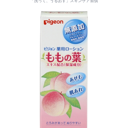
「洗って、うるおす」スキンケア習慣