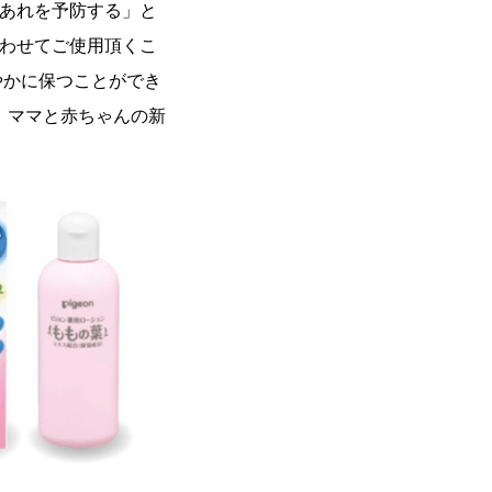
肌あれを予防する」と
合わせてご使用頂くこ
やかに保つことができ
、ママと赤ちゃんの新