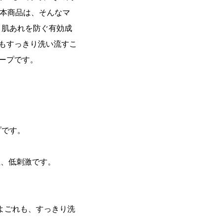
 本商品は、そんなマ
、肌あれを防ぐ有効成
もすっきり洗い流すこ
ープです。
 ３つの特長
プです。
性、低刺激です。
よごれも、すっきり洗