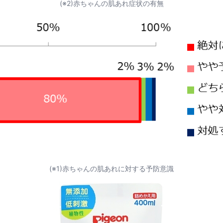
(※2)赤ちゃんの肌あれ症状の有無
(※1)赤ちゃんの肌あれに対する予防意識