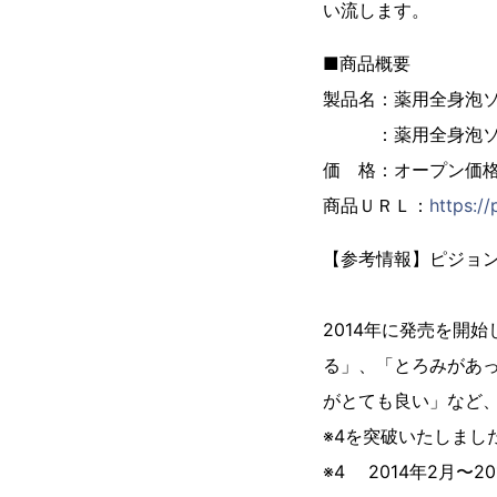
い流します。
■商品概要
製品名：薬用全身泡ソー
：薬用全身泡ソープ
価 格：オープン価
商品ＵＲＬ：
https:/
【参考情報】ピ
2014年に発売を開
る」、「とろみがあ
がとても良い」など、
※4を突破いたしまし
※4 2014年2月〜