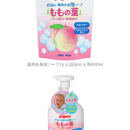
薬用全身泡ソープ(もも)詰めかえ用400ml