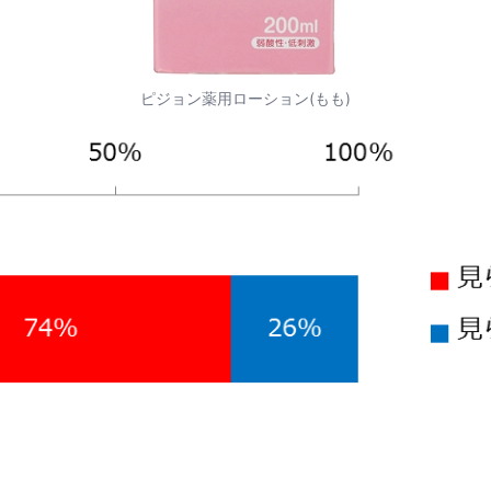
ピジョン薬用ローション(もも)