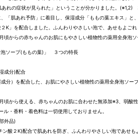
肌あれの症状が見られた」ということが分かりました。(※1,2)
に、「肌あれ予防」に着目し、保湿成分「ももの葉エキス」と
酸２K」を配合しました。ふんわりやさしい泡で、あせもよごれ
ヶ月頃からの赤ちゃんのお肌にもやさしい植物性の薬用全身泡ソ
ン薬用全身泡ソープ(ももの葉)」
湿成分)配合
湿成分）を配合した、お肌にやさしい植物性の薬用全身泡ソー
月頃から使える、赤ちゃんのお肌に合わせた無添加※3、弱酸
コール・香料・着色料は一切使用しておりません。
部外品)
チン酸２K)配合で肌あれを防ぎ、ふんわりやさしい泡であせも