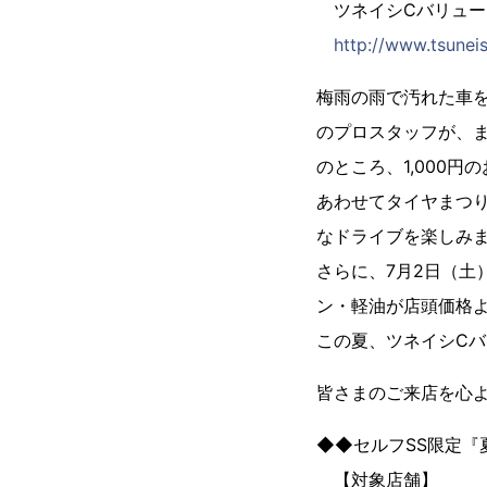
ツネイシCバリュー
http://www.tsuneis
梅雨の雨で汚れた車
のプロスタッフが、ま
のところ、1,000
あわせてタイヤまつ
なドライブを楽しみ
さらに、7月2日（土
ン・軽油が店頭価格よ
この夏、ツネイシC
皆さまのご来店を心
◆◆セルフSS限定『
【対象店舗】