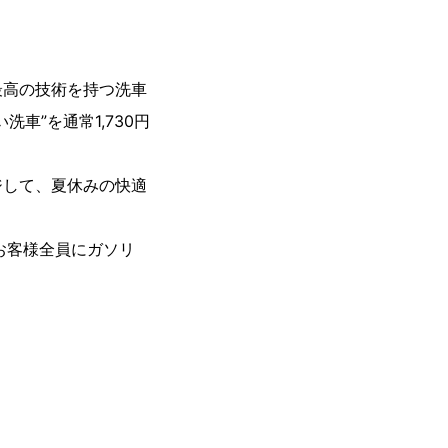
最高の技術を持つ洗車
車”を通常1,730円
ジして、夏休みの快適
お客様全員にガソリ