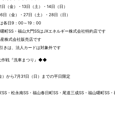
2日（金）・13日（土）・14日（日）
6日（金）・27日（土）・28日（日）
各日9：00～19：00
曙町SS・福山大門SSはJXエネルギー株式会社特約店です
興産株式会社販売店です
引きは、法人カードは対象外です
大作戦『洗車まつり』◆◆
金）から7月31日（日）までの平日限定
S・松永南SS・福山春日町SS・尾道三成SS・福山曙町SS・