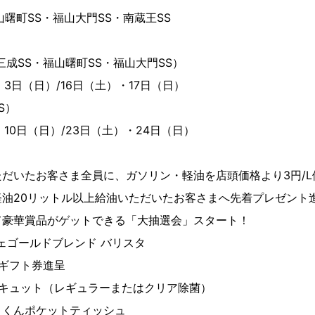
町SS・福山大門SS・南蔵王SS
成SS・福山曙町SS・福山大門SS）
（日）/16日（土）・17日（日）
S）
日（日）/23日（土）・24日（日）
だいたお客さま全員に、ガソリン・軽油を店頭価格より3円/L
油20リットル以上給油いただいたお客さまへ先着プレゼント
豪華賞品がゲットできる「大抽選会」スタート！
ゴールドブレンド バリスタ
ギフト券進呈
ュット（レギュラーまたはクリア除菌）
くんポケットティッシュ