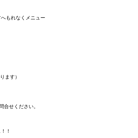
た方へもれなくメニュー
あります）
問合せください。
ス！！