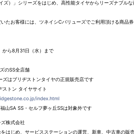
プレイズ）」シリーズをはじめ、高性能タイヤからリーズナブル
いたお客様には、ツネイシCバリューズでご利用頂ける商品券2
）から8月31日（水）まで
ズのSS全店舗
ーズはブリヂストンタイヤの正規販売店です
トン タイヤサイト
bridgestone.co.jp/index.html
福山SA SS・セルフ夢ヶ丘SSは対象外です
ーズ株式会社
給をはじめ、サービスステーションの運営、新車、中古車の販