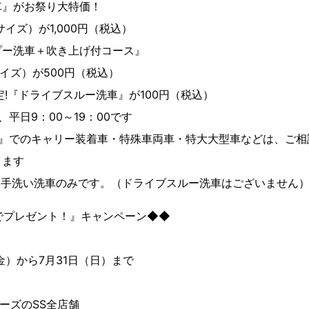
』がお祭り大特価！
イズ）が1,000円（税込）
ー洗車＋吹き上げ付コース』
イズ）が500円（税込）
!『ドライブスルー洗車』が100円（税込）
平日9：00～19：00です
』でのキャリー装着車・特殊車両車・特大大型車などは、ご相
ます
、手洗い洗車のみです。（ドライブスルー洗車はございません
でプレゼント！』キャンペーン◆◆
金）から7月31日（日）まで
ズのSS全店舗