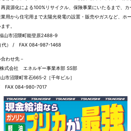
再資源化による100%リサイクル、保険事業にいたるまで、カ
産業用から住宅用まで太陽光発電の設置・販売やガスなど、ホ
います。
県福山市沼隈町能登原2488-9
（代） / FAX 084-987-1468
い合わせ先－
株式会社 エネルギー事業本部 SS部
県福山市沼隈町常石665-2［千年ビル］
/ FAX 084-980-7017