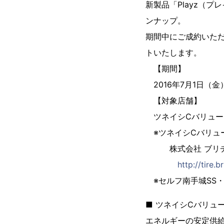
新製品「Playz（
ンナップ。
期間中にご成約いただ
トいたします。
【期間】
2016年7月1日（金
【対象店舗】
ツネイシCバリュー
※ツネイシCバリュ
株式会社 ブリヂス
http://tire.
※セルフ南手城SS・
■ ツネイシCバリュ
エネルギーの安定供