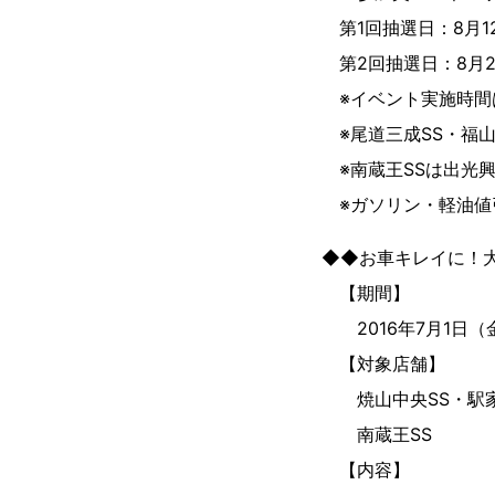
第1回抽選日：8月1
第2回抽選日：8月2
※イベント実施時間は
※尾道三成SS・福山
※南蔵王SSは出光
※ガソリン・軽油値
◆◆お車キレイに！
【期間】
2016年7月1日（
【対象店舗】
焼山中央SS・駅家S
南蔵王SS
【内容】