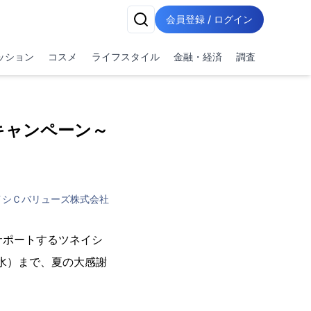
会員登録 / ログイン
ッション
コスメ
ライフスタイル
金融・経済
調査
キャンペーン～
イシＣバリューズ株式会社
サポートするツネイシ
（水）まで、夏の大感謝