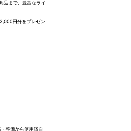
な商品まで、豊富なライ
,000円分をプレゼン
売・整備から使用済自