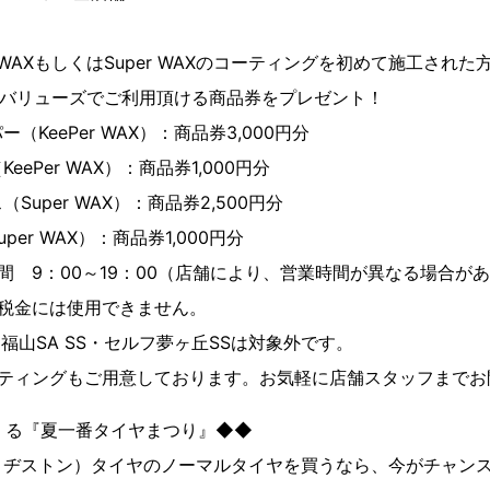
WAXもしくはSuper WAXのコーティングを初めて施工され
Cバリューズでご利用頂ける商品券をプレゼント！
KeePer WAX）：商品券3,000円分
Per WAX）：商品券1,000円分
uper WAX）：商品券2,500円分
er WAX）：商品券1,000円分
 9：00～19：00（店舗により、営業時間が異なる場合が
税金には使用できません。
福山SA SS・セルフ夢ヶ丘SSは対象外です。
ティングもご用意しております。お気軽に店舗スタッフまでお
くる『夏一番タイヤまつり』◆◆
E（ブリヂストン）タイヤのノーマルタイヤを買うなら、今がチャン