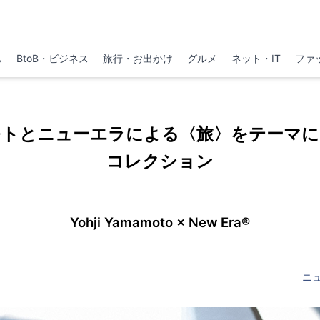
ム
BtoB・ビジネス
旅行・お出かけ
グルメ
ネット・IT
ファ
モトとニューエラによる〈旅〉をテーマに
コレクション
Yohji Yamamoto × New Era®
ニ