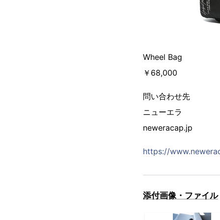
Wheel Bag
￥68,000
問い合わせ先
ニューエラ
neweracap.jp
https://www.newerac
添付画像・ファイル