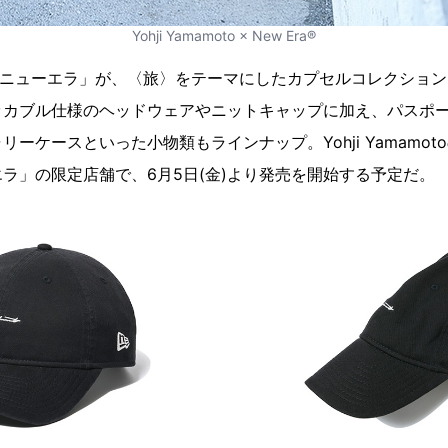
Yohji Yamamoto × New Era®
otoと「ニューエラ」が、〈旅〉をテーマにしたカプセルコレクシ
ッカブル仕様のヘッドウェアやニットキャップに加え、パスポ
ーケースといった小物類もラインナップ。Yohji Yamamo
ラ」の限定店舗で、6月5日(金)より発売を開始する予定だ。