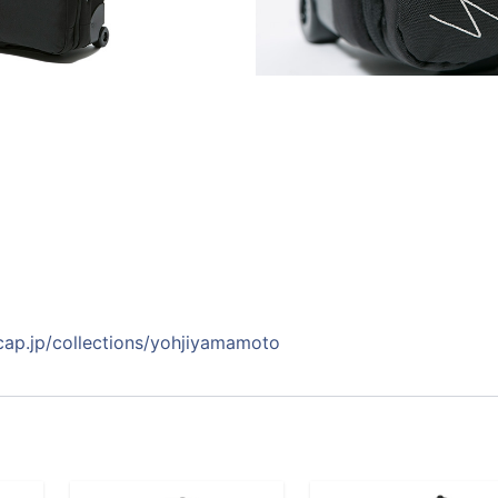
ap.jp/collections/yohjiyamamoto