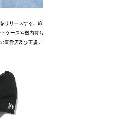
ョンをリリースする。旅
ートケースや機内持ち
toの直営店及び正規デ