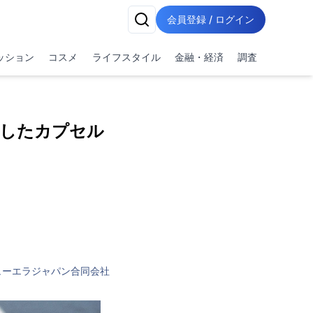
会員登録 / ログイン
ッション
コスメ
ライフスタイル
金融・経済
調査
したカプセル
ューエラジャパン合同会社