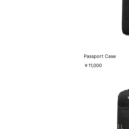
Passport Case
￥11,000