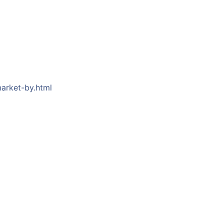
arket-by.html