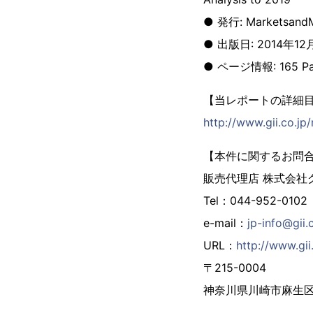
● 発行: MarketsandM
● 出版日: 2014年12
● ページ情報: 165 Pa
【当レポートの詳細
http://www.gii.co.j
【本件に関するお問
販売代理店 株式会社
Tel：044-952-0102
e-mail：
jp-info@gii.
URL：
http://www.gii.
〒215-0004
神奈川県川崎市麻生区万