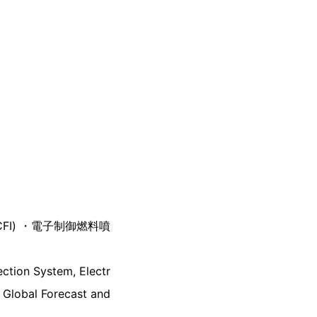
FI) ・電子制御燃料噴
ction System, Electr
 Global Forecast and