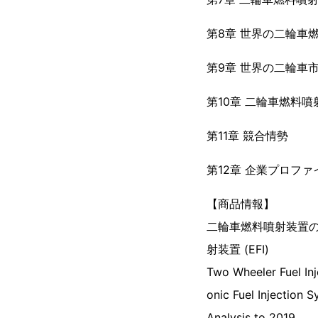
第8章 世界の二輪車
第9章 世界の二輪車
第10章 二輪車燃料
第11章 競合情勢
第12章 企業プロファ
【商品情報】
二輪車燃料噴射装置の世
射装置 (EFI)
Two Wheeler Fuel Inj
onic Fuel Injection
Analysis to 2019