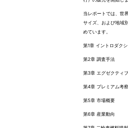
当レポートでは、世
サイズ、および地域
めています。
第1章 イントロダク
第2章 調査手法
第3章 エグゼクティ
第4章 プレミアム考
第5章 市場概要
第6章 産業動向
第7章 二輪車燃料噴