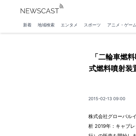
新着
地域検索
エンタメ
スポーツ
アニメ・ゲー
「二輪車燃料
式燃料噴射装置 
2015-02-13 09:00
株式会社グローバル
析 2019年：キャブレタ
行）の販売を開始し