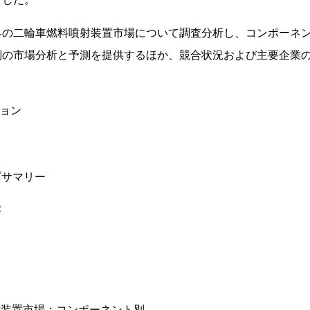
界の二輪車燃料噴射装置市場について調査分析し、コンポーネ
別の市場分析と予測を提供するほか、競合状況および主要企業
ション
ブサマリー
察
射装置市場：コンポーネント別