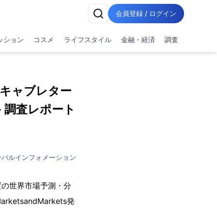
会員登録 / ログイン
ッション
コスメ
ライフスタイル
金融・経済
調査
：キャブレター
 - 調査レポート
ーバルインフォメーション
置の世界市場予測・分
etsandMarkets発