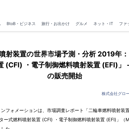
ム
BtoB・ビジネス
旅行・お出かけ
グルメ
ネット・IT
ファ
噴射装置の世界市場予測・分析 2019年
(CFI) ・電子制御燃料噴射装置 (EFI)」
の販売開始
株式会社グロ
インフォメーションは、市場調査レポート「二輪車燃料噴射装
ー式燃料噴射装置 (CFI) ・電子制御燃料噴射装置 (EFI)」（Mark
ました。