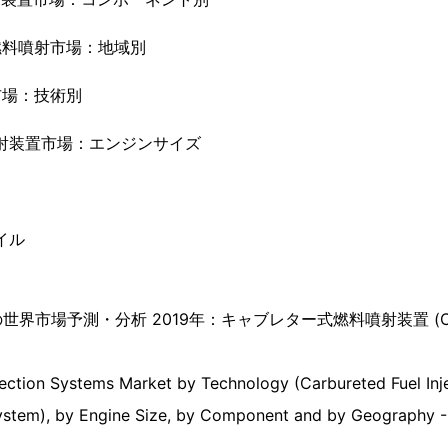
燃料噴射市場：地域別
市場：技術別
噴射装置市場：エンジンサイズ
イル
界市場予測・分析 2019年：キャブレター式燃料噴射装置 (C
ection Systems Market by Technology (Carbureted Fuel Inje
 System), by Engine Size, by Component and by Geography -