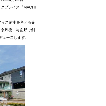
プレイス『MACHI
フィス縮小を考える企
、京丹後・与謝野で創
ロデュースします。