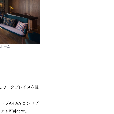
トルーム
ったワークプレイスを提
プARIAがコンセプ
ことも可能です。