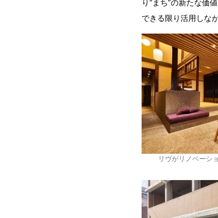
り“まち”の新たな価
できる限り活用しな
リヴがリノベーシ