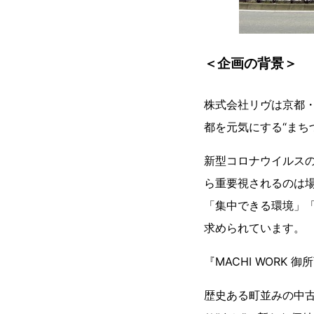
＜企画の背景＞
株式会社リヴは京都
都を元気にする“まち
新型コロナウイルス
ら重要視されるのは
「集中できる環境」
求められています。
『MACHI WORK
歴史ある町並みの中