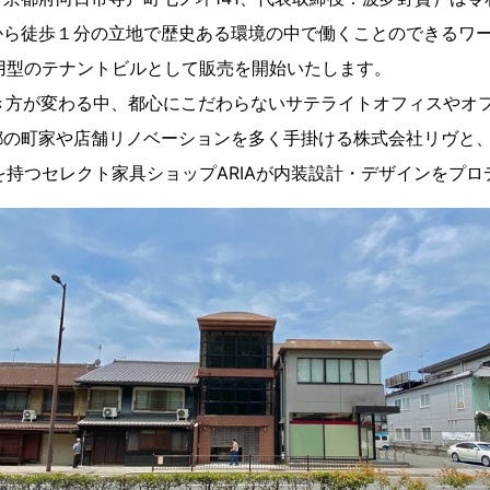
ら徒歩１分の立地で歴史ある環境の中で働くことのできるワーク
運用型のテナントビルとして販売を開始いたします。
働き方が変わる中、都心にこだわらないサテライトオフィスやオ
都の町家や店舗リノベーションを多く手掛ける株式会社リヴと
を持つセレクト家具ショップARIAが内装設計・デザインをプ