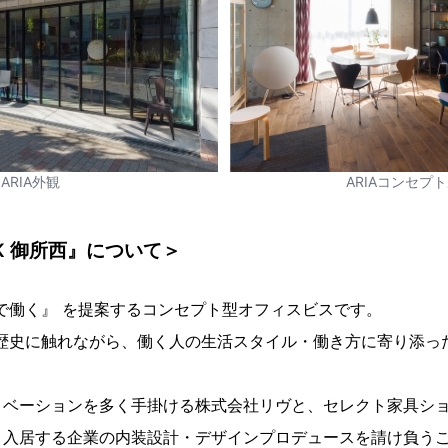
ARIA外観
ARIAコンセプ
RK 御所西』について＞
” で働く』 を提案するコンセプト型オフィスビスです。
化や歴史に触れながら、働く人の生活スタイル・働き方に寄り添
ベーションを多く手掛ける株式会社リヴと、セレクト家具ショッ
、入居する企業の内装設計・デザインプロデュースを請け負う