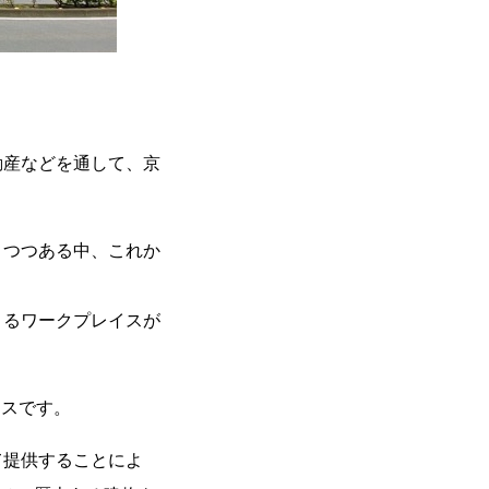
動産などを通して、京
りつつある中、これか
きるワークプレイスが
イスです。
て提供することによ