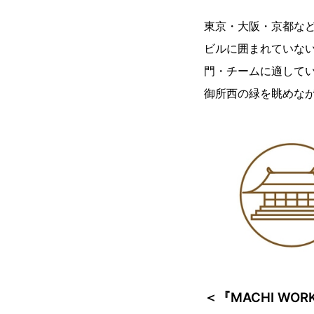
東京・大阪・京都な
ビルに囲まれていな
門・チームに適して
御所西の緑を眺めな
＜『MACHI WO