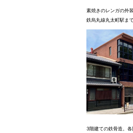
素焼きのレンガの外
鉄烏丸線丸太町駅まで
3階建ての鉄骨造。各