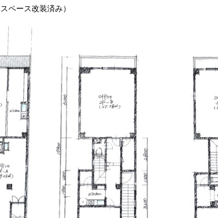
有スペース改装済み）