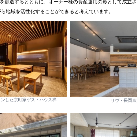
値を創造するとともに、オーナー様の資産運用の形として成立
がら地域を活性化することができると考えています。
ョンした京町家ゲストハウス禅
リヴ・長岡京