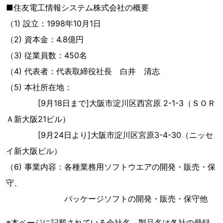
■住友電工情報システム株式会社の概要
（1) 設立：1998年10月1日
（2) 資本金：4.8億円
（3) 従業員数：450名
（4) 代表者：代表取締役社長 白井 清志
（5) 本社所在地：
[9月18日まで]大阪市淀川区西宮原 2-1-3（ＳＯＲ
Ａ新大阪21ビル）
[9月24日より]大阪市淀川区宮原3-4-30（ニッセ
イ新大阪ビル）
（6) 事業内容：各種業務用ソフトウエアの開発・販売・保
守、
パッケージソフトの開発・販売・保守他
※本ページに記載されている会社名、製品名は各社の登録