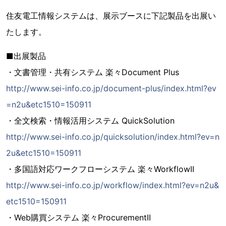
住友電工情報システムは、展示ブースに下記製品を出展い
たします。
■出展製品
・文書管理・共有システム 楽々Document Plus
http://www.sei-info.co.jp/document-plus/index.html?ev
=n2u&etc1510=150911
・全文検索・情報活用システム QuickSolution
http://www.sei-info.co.jp/quicksolution/index.html?ev=n
2u&etc1510=150911
・多国語対応ワークフローシステム 楽々WorkflowII
http://www.sei-info.co.jp/workflow/index.html?ev=n2u&
etc1510=150911
・Web購買システム 楽々ProcurementII