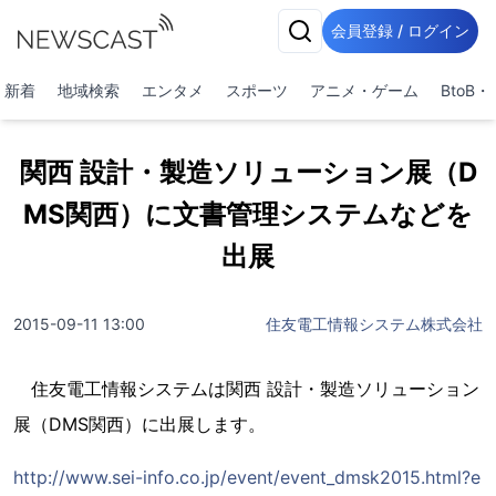
会員登録 / ログイン
新着
地域検索
エンタメ
スポーツ
アニメ・ゲーム
BtoB
関西 設計・製造ソリューション展（D
MS関西）に文書管理システムなどを
出展
2015-09-11 13:00
住友電工情報システム株式会社
住友電工情報システムは関西 設計・製造ソリューション
展（DMS関西）に出展します。
http://www.sei-info.co.jp/event/event_dmsk2015.html?e