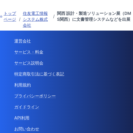
トップ
住友電工情報
関西 設計・製造ソリューション展（DM
/
ページ
/
システム株式
S関西）に文書管理システムなどを出展
会社
運営会社
サービス・料金
サービス説明会
特定商取引法に基づく表記
利用規約
プライバシーポリシー
ガイドライン
API利用
お問い合わせ