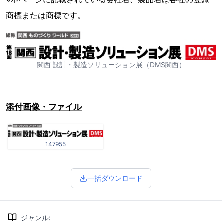
商標または商標です。
関西 設計・製造ソリューション展（DMS関西）
添付画像・ファイル
147955
一括ダウンロード
ジャンル
: