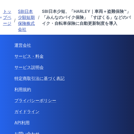
トッ
SBI日本
SBI日本少短、「HARLEY｜車両＋盗難保険™」
プペ
少額短期
/
「みんなのバイク保険」 「すぽくる」などのバ
/
ージ
保険株式
イク・自転車保険に自動更新制度を導入
会社
運営会社
サービス・料金
サービス説明会
特定商取引法に基づく表記
利用規約
プライバシーポリシー
ガイドライン
API利用
お問い合わせ