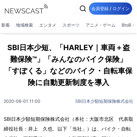
会員登録 / ログイン
新着
地域検索
エンタメ
スポーツ
アニメ・ゲーム
BtoB
SBI日本少短、「HARLEY｜車両＋盗
難保険™」「みんなのバイク保険」
「すぽくる」などのバイク・自転車保
険に自動更新制度を導入
2020-06-01 11:00
SBI日本少額短期保険株式会社
SBI日本少額短期保険株式会社（本社：大阪市北区 代表取
締役社長：井上 久也、以下「当社」）は、バイク・自転