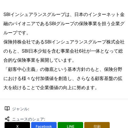
SBIインシュアランスグループは、日本のインターネット金
融のパイオニアであるSBIグループの保険事業を担う企業グ
ループです。
保険持株会社であるSBIインシュアランスグループ株式会社
のもと、SBI日本少短を含む事業会社6社が一体となって総
合的な保険事業を展開しています。
「顧客中心主義」の徹底という基本方針のもと、保険分野
における様々な付加価値を創造し、さらなる顧客基盤の拡
大を続けることで企業価値の向上に努めます。
ジャンル
:
ニュースのシェア
:
X
Facebook
LINE
印刷