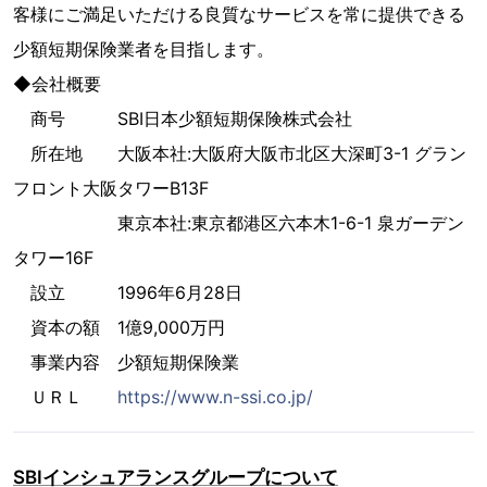
客様にご満足いただける良質なサービスを常に提供できる
少額短期保険業者を目指します。
◆会社概要
商号 SBI日本少額短期保険株式会社
所在地 大阪本社:大阪府大阪市北区大深町3-1 グラン
フロント大阪タワーB13F
東京本社:東京都港区六本木1-6-1 泉ガーデン
タワー16F
設立 1996年6月28日
資本の額 1億9,000万円
事業内容 少額短期保険業
ＵＲＬ
https://www.n-ssi.co.jp/
SBIインシュアランスグループについて