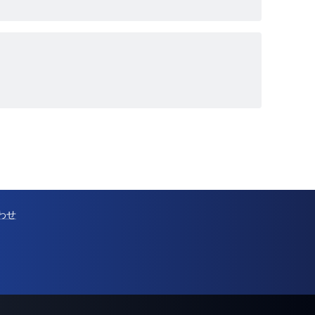
わせ
@Pressでの配信を検討中の方へ
サービス概要ページを見る