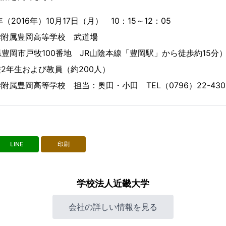
016年）10月17日（月） 10：15～12：05
附属豊岡高等学校 武道場
100番地 JR山陰本線「豊岡駅」から徒歩約15分
年生および教員（約200人）
属豊岡高等学校 担当：奥田・小田 TEL（0796）22-430
LINE
印刷
学校法人近畿大学
会社の詳しい情報を見る