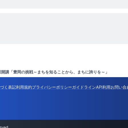
業開講「豊岡の挑戦～まちを知ることから、まちに誇りを～」
づく表記
利用規約
プライバシーポリシー
ガイドライン
API利用
お問い合
rved.