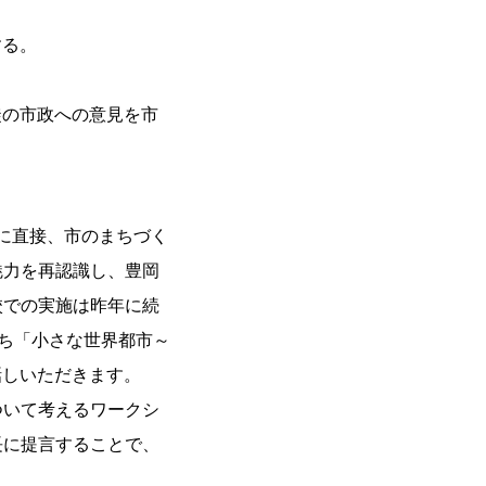
する。
。
徒の市政への意見を市
生に直接、市のまちづく
魅力を再認識し、豊岡
校での実施は昨年に続
ち「小さな世界都市～
お話しいただきます。
ついて考えるワークシ
長に提言することで、