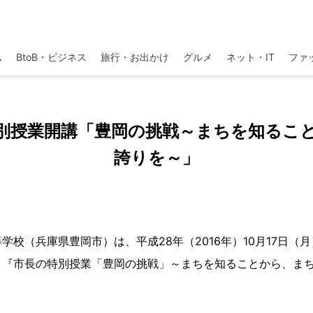
ム
BtoB・ビジネス
旅行・お出かけ
グルメ
ネット・IT
ファ
別授業開講「豊岡の挑戦～まちを知るこ
誇りを～」
学校（兵庫県豊岡市）は、平成28年（2016年）10月17日（
、『市長の特別授業「豊岡の挑戦」～まちを知ることから、ま