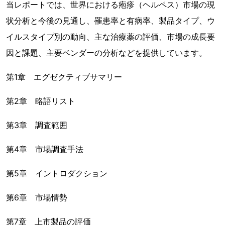
当レポートでは、世界における疱疹（ヘルペス）市場の現
状分析と今後の見通し、罹患率と有病率、製品タイプ、ウ
イルスタイプ別の動向、主な治療薬の評価、市場の成長要
因と課題、主要ベンダーの分析などを提供しています。
第1章 エグゼクティブサマリー
第2章 略語リスト
第3章 調査範囲
第4章 市場調査手法
第5章 イントロダクション
第6章 市場情勢
第7章 上市製品の評価