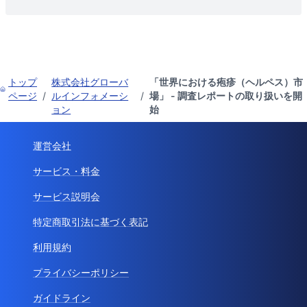
トップ
株式会社グローバ
「世界における疱疹（ヘルペス）市
ページ
/
ルインフォメーシ
/
場」 - 調査レポートの取り扱いを開
ョン
始
運営会社
サービス・料金
サービス説明会
特定商取引法に基づく表記
利用規約
プライバシーポリシー
ガイドライン