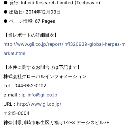
● 発行: Infiniti Research Limited (Technavio)
● 出版日: 2014年12月03日
● ページ情報: 67 Pages
【当レポートの詳細目次】
http://www.gii.co.jp/report/infi320939-global-herpes-m
arket.html
【本件に関するお問合せは下記まで】
株式会社グローバルインフォメーション
Tel：044-952-0102
e-mail：
jp-info@gii.co.jp
URL：
http://www.gii.co.jp/
〒215-0004
神奈川県川崎市麻生区万福寺1-2-3 アーシスビル7F