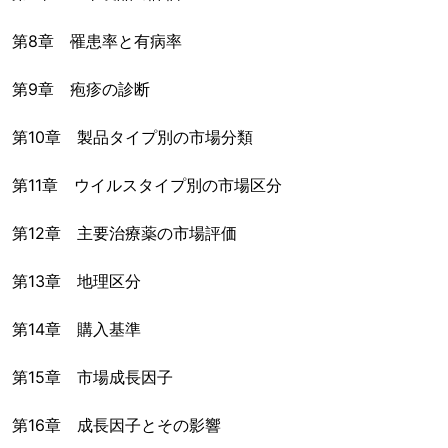
第8章 罹患率と有病率
第9章 疱疹の診断
第10章 製品タイプ別の市場分類
第11章 ウイルスタイプ別の市場区分
第12章 主要治療薬の市場評価
第13章 地理区分
第14章 購入基準
第15章 市場成長因子
第16章 成長因子とその影響