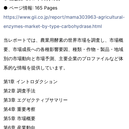
● ページ情報: 165 Pages
https://www.gii.co.jp/report/mama303963-agricultural-
enzymes-market-by-type-carbohydrase.html
当レポートでは、農業用酵素の世界市場を調査し、市場概
要、市場成長への各種影響要因、種類・作物・製品・地域
別の市場動向と市場予測、主要企業のプロファイルなど体
系的な情報を提供しています。
第1章 イントロダクション
第2章 調査手法
第3章 エグゼクティブサマリー
第4章 重要考察
第5章 市場概要
第6章 産業動向