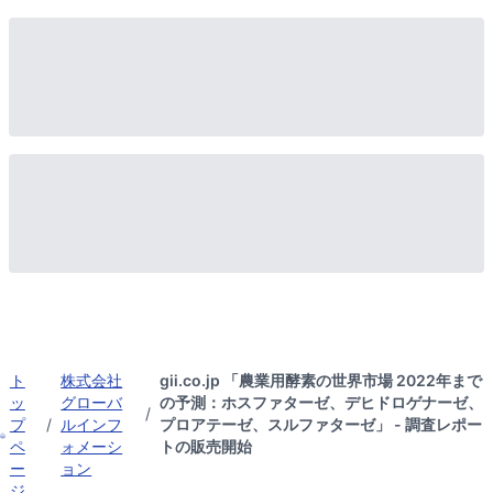
ト
株式会社
gii.co.jp 「農業用酵素の世界市場 2022年まで
ッ
グローバ
の予測：ホスファターゼ、デヒドロゲナーゼ、
/
プ
/
ルインフ
プロアテーゼ、スルファターゼ」 - 調査レポー
ペ
ォメーシ
トの販売開始
ー
ョン
ジ