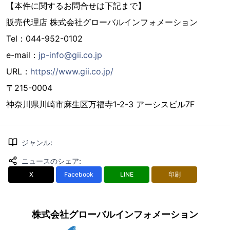
【本件に関するお問合せは下記まで】
販売代理店 株式会社グローバルインフォメーション
Tel：044-952-0102
e-mail：
jp-info@gii.co.jp
URL：
https://www.gii.co.jp/
〒215-0004
神奈川県川崎市麻生区万福寺1-2-3 アーシスビル7F
ジャンル
:
ニュースのシェア
:
X
Facebook
LINE
印刷
株式会社グローバルインフォメーション