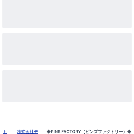
ト
株式会社デ
◆PINS FACTORY（ピンズファクトリー）◆