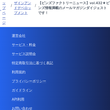
ッ
ザインアン
【ピンズファクトリーニュース】vol.432★ピ
/
/
プ
ドデベロッ
ンズ情報満載のメールマガジンダイジェスト
ペ
プメント
です！
ー
ジ
運営会社
サービス・料金
サービス説明会
特定商取引法に基づく表記
利用規約
プライバシーポリシー
ガイドライン
API利用
お問い合わせ