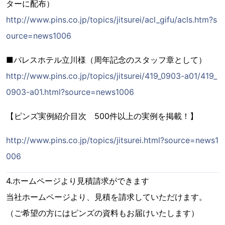
ターに配布）
http://www.pins.co.jp/topics/jitsurei/acl_gifu/acls.htm?s
ource=news1006
■パレスホテル立川様（周年記念のスタッフ章として）
http://www.pins.co.jp/topics/jitsurei/419_0903-a01/419_
0903-a01.html?source=news1006
【ピンズ実例紹介目次 500件以上の実例を掲載！】
http://www.pins.co.jp/topics/jitsurei.html?source=news1
006
4.ホームページより見積請求ができます
当社ホームページより、見積を請求していただけます。
（ご希望の方にはピンズの資料もお届けいたします）