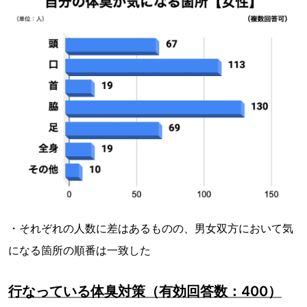
・それぞれの人数に差はあるものの、男女双方において気
になる箇所の順番は一致した
行なっている体臭対策（有効回答数：400）