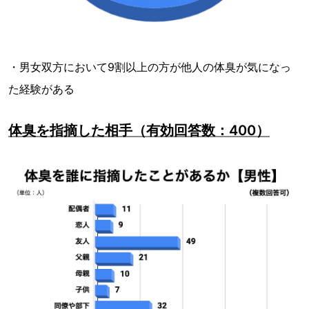
・男女双方において9割以上の方が他人の体臭が気になっ
た経験がある
体臭を指摘した相手（有効回答数：400）