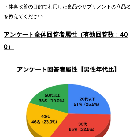
・体臭改善の目的で利用した食品やサプリメントの商品名
を教えてください
アンケート全体回答者属性（有効回答数：40
0）