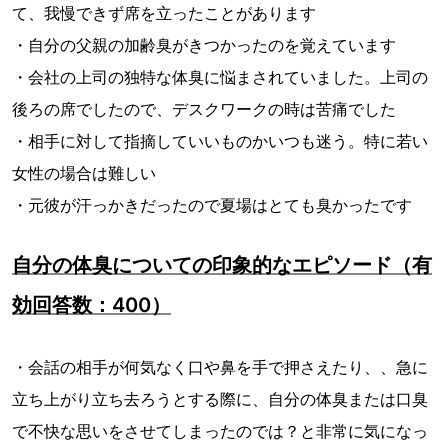
て、我慢できず席を立ったことがあります
・自分の父親の加齢臭がきつかったのを覚えています
・会社の上司の独特な体臭に悩まされていました。上司の
後ろの席でしたので、デスクワークの時は苦痛でした
・相手に対して指摘していいものかいつも迷う。特に若い
女性の場合は難しい
・元彼が汗っかきだったので夏場はとても臭かったです
自分の体臭についての印象的なエピソード（有
効回答数：400）
・会話の相手が何気なく口や鼻を手で押さえたり、、急に
立ち上がり立ち去ろうとする際に、自分の体臭または口臭
で不快な思いをさせてしまったのでは？と非常に気になっ