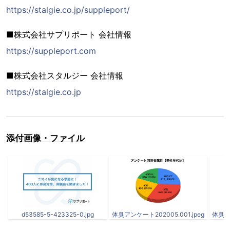
https://stalgie.co.jp/suppleport/
■株式会社サプリポート 会社情報
https://suppleport.com
■株式会社スタルジー 会社情報
https://stalgie.co.jp
添付画像・ファイル
d53585-5-423325-0.jpg
体臭アンケート202005.001.jpeg
体臭アン