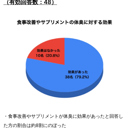
（有効回答数：48）
・食事改善やサプリメントが体臭に効果があったと回答し
た方の割合は約8割にのぼった