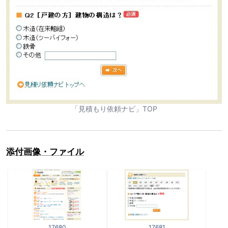
「見積もり依頼ナビ」TOP
添付画像・ファイル
17680
17681