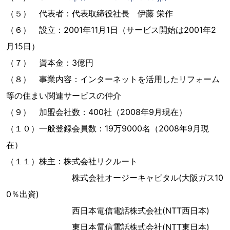
（５） 代表者：代表取締役社長 伊藤 栄作
（６） 設立：2001年11月1日（サービス開始は2001年2
月15日）
（７） 資本金：3億円
（８） 事業内容：インターネットを活用したリフォーム
等の住まい関連サービスの仲介
（９） 加盟会社数：400社（2008年9月現在）
（１０）一般登録会員数：19万9000名（2008年9月現
在）
（１１）株主：株式会社リクルート
株式会社オージーキャピタル(大阪ガス10
0％出資)
西日本電信電話株式会社(NTT西日本)
東日本電信電話株式会社(NTT東日本)