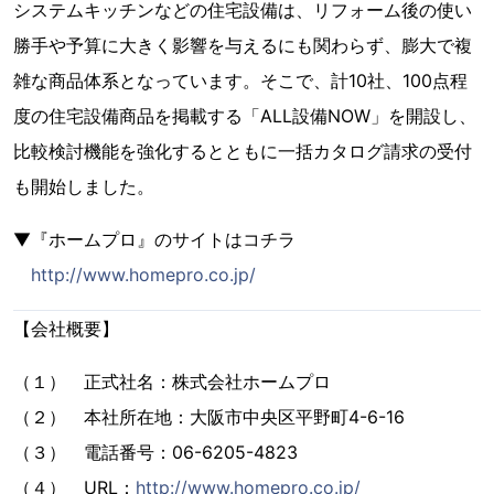
システムキッチンなどの住宅設備は、リフォーム後の使い
勝手や予算に大きく影響を与えるにも関わらず、膨大で複
雑な商品体系となっています。そこで、計10社、100点程
度の住宅設備商品を掲載する「ALL設備NOW」を開設し、
比較検討機能を強化するとともに一括カタログ請求の受付
も開始しました。
▼『ホームプロ』のサイトはコチラ
http://www.homepro.co.jp/
【会社概要】
（１） 正式社名：株式会社ホームプロ
（２） 本社所在地：大阪市中央区平野町4-6-16
（３） 電話番号：06-6205-4823
（４） URL：
http://www.homepro.co.jp/