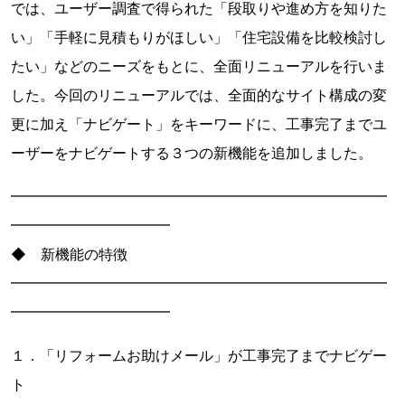
では、ユーザー調査で得られた「段取りや進め方を知りた
い」「手軽に見積もりがほしい」「住宅設備を比較検討し
たい」などのニーズをもとに、全面リニューアルを行いま
した。今回のリニューアルでは、全面的なサイト構成の変
更に加え「ナビゲート」をキーワードに、工事完了までユ
ーザーをナビゲートする３つの新機能を追加しました。
━━━━━━━━━━━━━━━━━━━━━━━━━━
━━━━━━━━━━━
◆ 新機能の特徴
━━━━━━━━━━━━━━━━━━━━━━━━━━
━━━━━━━━━━━
１．「リフォームお助けメール」が工事完了までナビゲー
ト