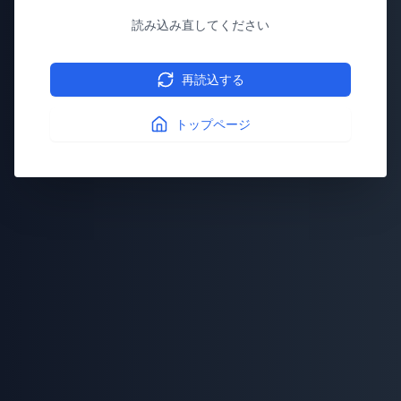
読み込み直してください
再読込する
トップページ